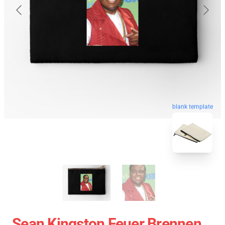
blank template
Sean Kingston Feuer Brennen