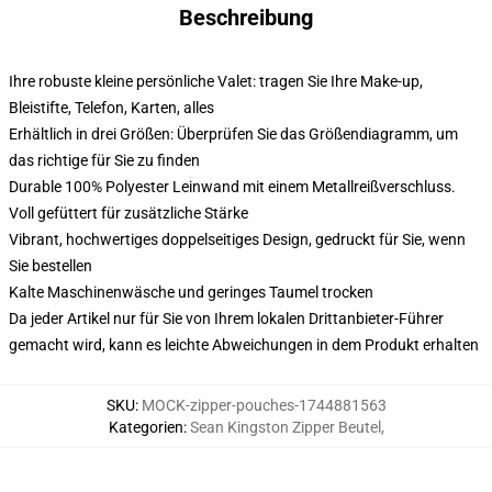
Beschreibung
Ihre robuste kleine persönliche Valet: tragen Sie Ihre Make-up,
Bleistifte, Telefon, Karten, alles
Erhältlich in drei Größen: Überprüfen Sie das Größendiagramm, um
das richtige für Sie zu finden
Durable 100% Polyester Leinwand mit einem Metallreißverschluss.
Voll gefüttert für zusätzliche Stärke
Vibrant, hochwertiges doppelseitiges Design, gedruckt für Sie, wenn
Sie bestellen
Kalte Maschinenwäsche und geringes Taumel trocken
Da jeder Artikel nur für Sie von Ihrem lokalen Drittanbieter-Führer
gemacht wird, kann es leichte Abweichungen in dem Produkt erhalten
SKU
:
MOCK-zipper-pouches-1744881563
Kategorien
:
Sean Kingston Zipper Beutel
,