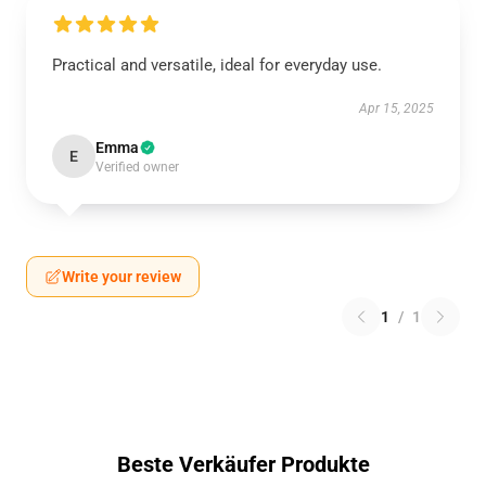
Practical and versatile, ideal for everyday use.
Apr 15, 2025
Emma
E
Verified owner
Write your review
1
/
1
Beste Verkäufer Produkte