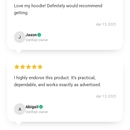
Love my hoodie! Definitely would recommend
getting.
Apr 15, 2025
Jaxon
J
Verified owner
I highly endorse this product. It’s practical,
dependable, and works exactly as advertised.
Apr 13, 2025
Abigail
A
Verified owner