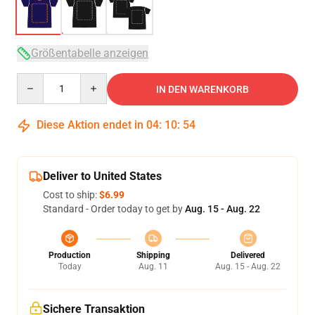
Größentabelle anzeigen
Quantity
IN DEN WARENKORB
Diese Aktion endet in
04
:
10
:
54
Deliver to United States
Cost to ship:
$6.99
Standard - Order today to get by
Aug. 15 - Aug. 22
Production
Shipping
Delivered
Today
Aug. 11
Aug. 15 - Aug. 22
Sichere Transaktion