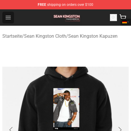
FREE
shipping on orders over $100
Sean Kingston Shop - Official Sean Kingston Merchandis
Open menu
Startseite
/
Sean Kingston Cloth
/
Sean Kingston Kapuzen