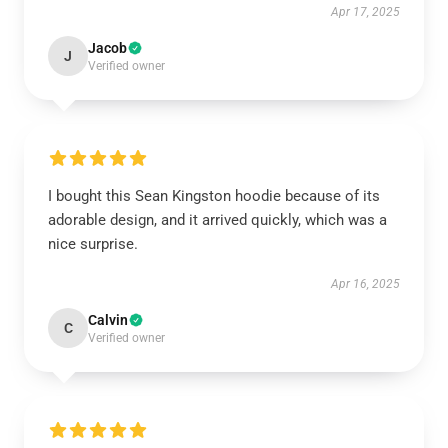
Apr 17, 2025
Jacob
J
Verified owner
I bought this Sean Kingston hoodie because of its
adorable design, and it arrived quickly, which was a
nice surprise.
Apr 16, 2025
Calvin
C
Verified owner