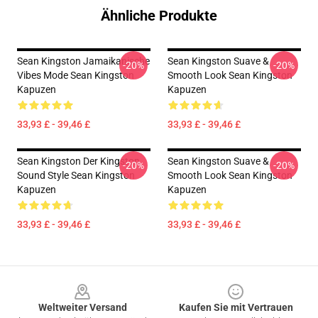
Ähnliche Produkte
Sean Kingston Jamaikanische
Sean Kingston Suave &
-20%
-20%
Vibes Mode Sean Kingston
Smooth Look Sean Kingston
Kapuzen
Kapuzen
33,93 £ - 39,46 £
33,93 £ - 39,46 £
Sean Kingston Der Kingston
Sean Kingston Suave &
-20%
-20%
Sound Style Sean Kingston
Smooth Look Sean Kingston
Kapuzen
Kapuzen
33,93 £ - 39,46 £
33,93 £ - 39,46 £
Footer
Weltweiter Versand
Kaufen Sie mit Vertrauen