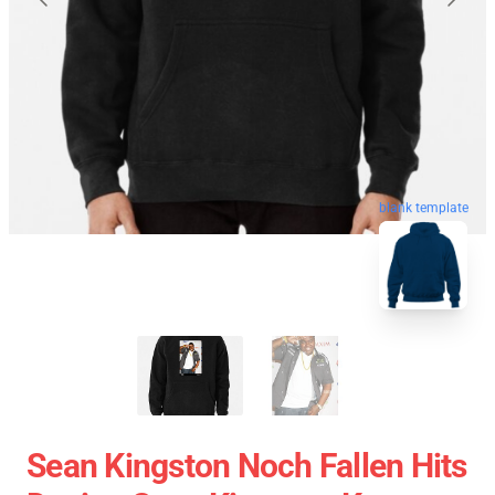
blank template
Sean Kingston Noch Fallen Hits