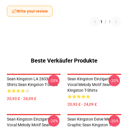
Write your review
1
/
1
Beste Verkäufer Produkte
Sean Kingston LA 2603 T-
Sean Kingston Einzigartige
-20%
-20%
Shirts Sean Kingston T-Shirts
Vocal Melody Motif Sean
Kingston T-Shirts
20,93 £ - 24,09 £
20,93 £ - 24,09 £
Sean Kingston Einzigartige
Sean Kingston Eenie Meenie
-20%
-20%
Vocal Melody Motif Sean
Graphic Sean Kingston T-