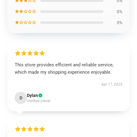
★★★☆☆
0%
★★☆☆☆
0%
★☆☆☆☆
0%
This store provides efficient and reliable service,
which made my shopping experience enjoyable.
Apr 17, 2025
Dylan
D
Verified owner