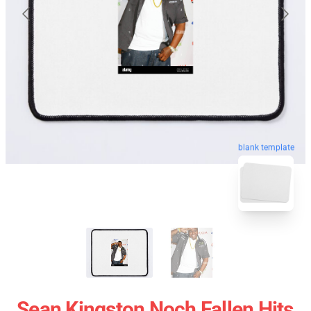
blank template
Sean Kingston Noch Fallen Hits