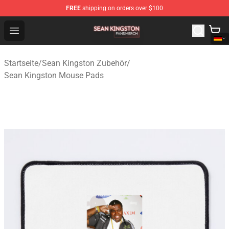
FREE
shipping on orders over $100
Sean Kingston Shop - Official Sean Kingston Merchandis
Open menu
Startseite
/
Sean Kingston Zubehör
/
Sean Kingston Mouse Pads