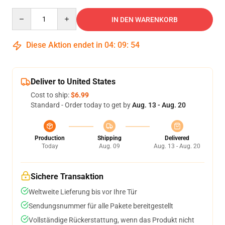
Quantity
IN DEN WARENKORB
Diese Aktion endet in
04
:
09
:
54
Deliver to United States
Cost to ship:
$6.99
Standard - Order today to get by
Aug. 13 - Aug. 20
Production
Shipping
Delivered
Today
Aug. 09
Aug. 13 - Aug. 20
Sichere Transaktion
Weltweite Lieferung bis vor Ihre Tür
Sendungsnummer für alle Pakete bereitgestellt
Vollständige Rückerstattung, wenn das Produkt nicht