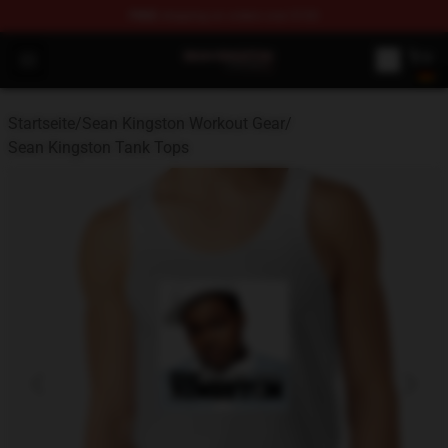
FREE
shipping on orders over $100
Sean Kingston Shop - Official Sean Kingston Merchandis
Open menu
Startseite
/
Sean Kingston Workout Gear
/
Sean Kingston Tank Tops