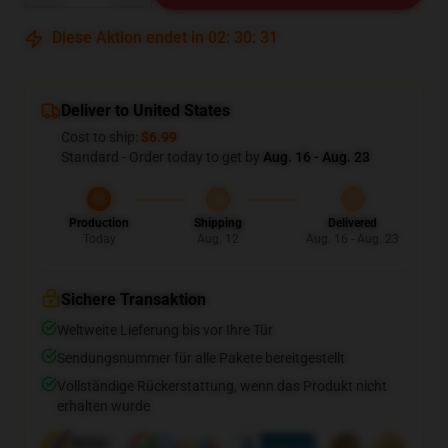
Diese Aktion endet in
02
:
30
:
30
Deliver to United States
Cost to ship:
$6.99
Standard - Order today to get by
Aug. 16 - Aug. 23
Production
Shipping
Delivered
Today
Aug. 12
Aug. 16 - Aug. 23
Sichere Transaktion
Weltweite Lieferung bis vor Ihre Tür
Sendungsnummer für alle Pakete bereitgestellt
Vollständige Rückerstattung, wenn das Produkt nicht
erhalten wurde