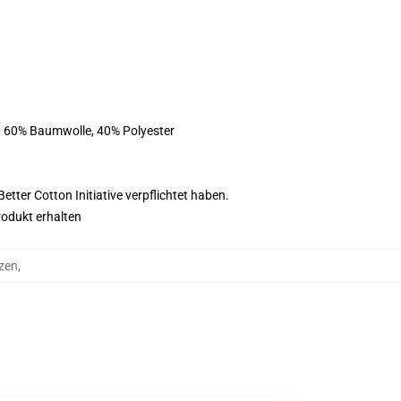
st 60% Baumwolle, 40% Polyester
tter Cotton Initiative verpflichtet haben.
rodukt erhalten
zen
,