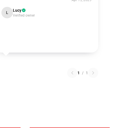
Apr 15, 2025
Lucy
L
Verified owner
1
/
1