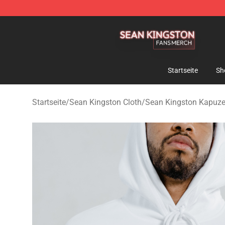
Sean Kingston Shop - Official Sean Kingston Merchand
Startseite
Sh
Startseite
/
Sean Kingston Cloth
/
Sean Kingston Kapuz