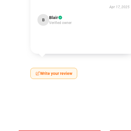
Apr 17, 2025
Blair
B
Verified owner
Write your review