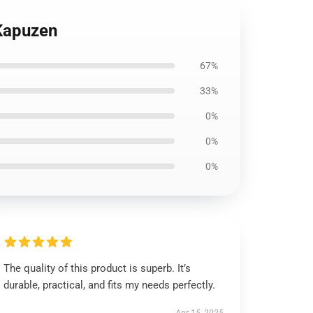
 Kapuzen
67%
33%
0%
0%
0%
The quality of this product is superb. It’s
durable, practical, and fits my needs perfectly.