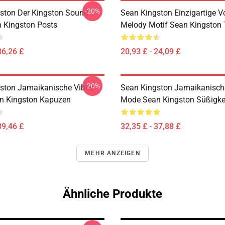
-20%
ston Der Kingston Sound
Sean Kingston Einzigartige V
n Kingston Posts
Melody Motif Sean Kingston T
36,26 £
20,93 £ - 24,09 £
-20%
ston Jamaikanische Vibes
Sean Kingston Jamaikanisch
n Kingston Kapuzen
Mode Sean Kingston Süßigke
39,46 £
32,35 £ - 37,88 £
MEHR ANZEIGEN
Ähnliche Produkte