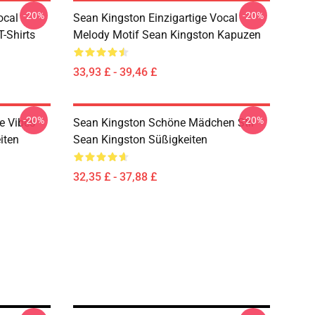
-20%
-20%
ocal
Sean Kingston Einzigartige Vocal
-Shirts
Melody Motif Sean Kingston Kapuzen
33,93 £ - 39,46 £
-20%
-20%
e Vibes
Sean Kingston Schöne Mädchen Stil
iten
Sean Kingston Süßigkeiten
32,35 £ - 37,88 £