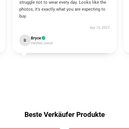
struggle not to wear every day. Looks like the
photos, it's exactly what you are expecting to
buy.
Apr 16, 2025
Bryce
B
Verified owner
Beste Verkäufer Produkte