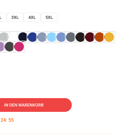
L
3XL
4XL
5XL
IN DEN WARENKORB
:
24
:
54