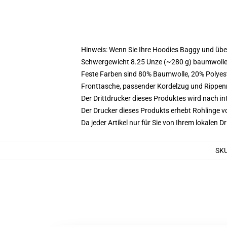
Hinweis: Wenn Sie Ihre Hoodies Baggy und üb
Schwergewicht 8.25 Unze (~280 g) baumwoller
Feste Farben sind 80% Baumwolle, 20% Polyest
Fronttasche, passender Kordelzug und Rippe
Der Drittdrucker dieses Produktes wird nach i
Der Drucker dieses Produkts erhebt Rohlinge vo
Da jeder Artikel nur für Sie von Ihrem lokalen
SK