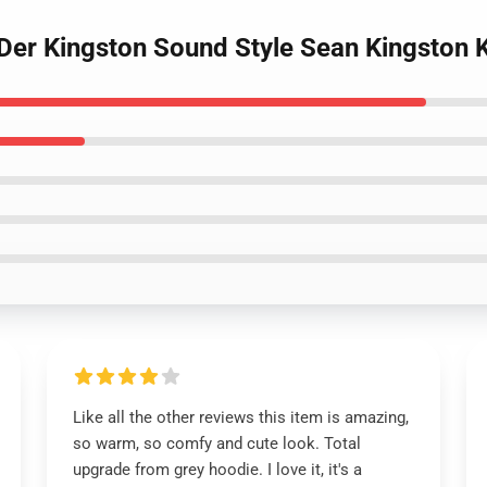
 Der Kingston Sound Style Sean Kingston
Like all the other reviews this item is amazing,
so warm, so comfy and cute look. Total
upgrade from grey hoodie. I love it, it's a