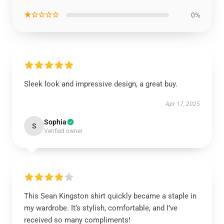
★☆☆☆☆
0%
Sleek look and impressive design, a great buy.
Apr 17, 2025
Sophia
S
Verified owner
This Sean Kingston shirt quickly became a staple in
my wardrobe. It’s stylish, comfortable, and I’ve
received so many compliments!