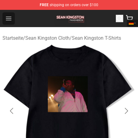
FREE
shipping on orders over $100
Sean Kingston Shop - Official Sean Kingston Merchandis
Open menu
Startseite
/
Sean Kingston Cloth
/
Sean Kingston T-Shirts