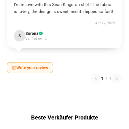
I’m in love with this Sean Kingston shirt! The fabric
is lovely, the design is sweet, and it shipped so fast!
Apr 12, 2025
Serena
S
Verified owner
Write your review
1
/
1
Beste Verkäufer Produkte