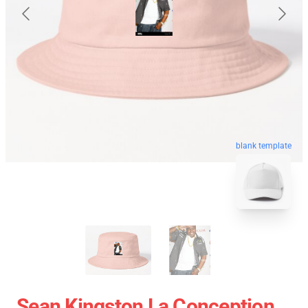
blank template
Sean Kingston La Conception