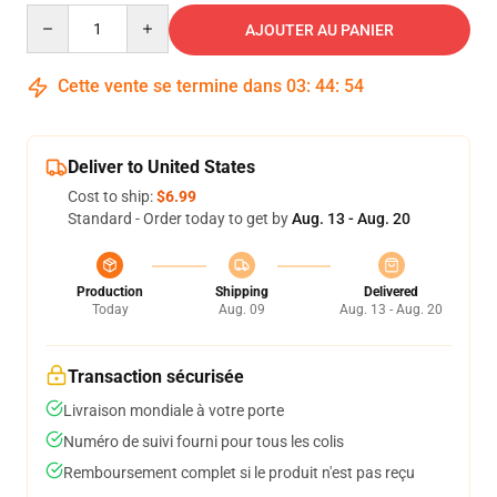
Quantity
AJOUTER AU PANIER
Cette vente se termine dans
03
:
44
:
54
Deliver to United States
Cost to ship:
$6.99
Standard - Order today to get by
Aug. 13 - Aug. 20
Production
Shipping
Delivered
Today
Aug. 09
Aug. 13 - Aug. 20
Transaction sécurisée
Livraison mondiale à votre porte
Numéro de suivi fourni pour tous les colis
Remboursement complet si le produit n'est pas reçu