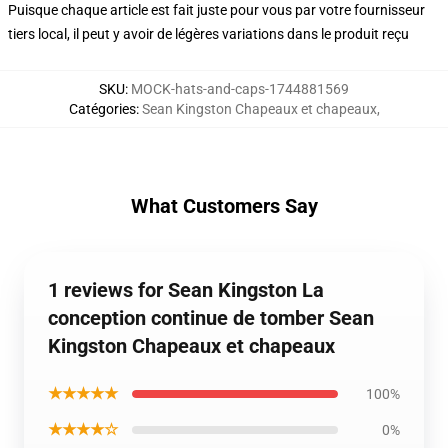
Puisque chaque article est fait juste pour vous par votre fournisseur
tiers local, il peut y avoir de légères variations dans le produit reçu
SKU
:
MOCK-hats-and-caps-1744881569
Catégories
:
Sean Kingston Chapeaux et chapeaux
,
What Customers Say
1 reviews for Sean Kingston La
conception continue de tomber Sean
Kingston Chapeaux et chapeaux
★★★★★
100%
★★★★☆
0%