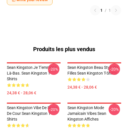
1
/
1
Produits les plus vendus
Sean Kingston Je T'emmène
Sean Kingston Beau Style De
-20%
-20%
Là-Bas. Sean Kingston T-
Filles Sean Kingston T-Shirts
Shirts
24,38 € - 28,06 €
24,38 € - 28,06 €
Sean Kingston Vibe De Swag
Sean Kingston Mode
-20%
-20%
De Cour Sean Kingston T-
Jamaïcain Vibes Sean
Shirts
Kingston Affiches