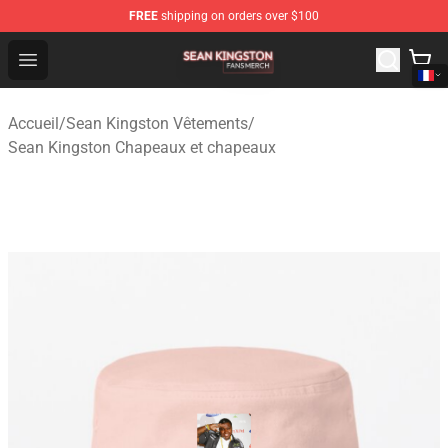
FREE
shipping on orders over $100
Sean Kingston Shop - Official Sean Kingston Merchandis
Open menu
Accueil
/
Sean Kingston Vêtements
/
Sean Kingston Chapeaux et chapeaux