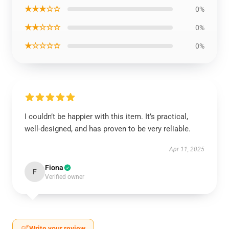
★★★☆☆
0%
★★☆☆☆
0%
★☆☆☆☆
0%
I couldn’t be happier with this item. It’s practical,
well-designed, and has proven to be very reliable.
Apr 11, 2025
Fiona
F
Verified owner
Write your review