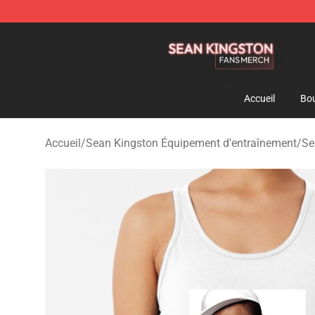
Sean Kingston Shop - Official Sean Kingston Merchand
Accueil
Bou
Accueil
/
Sean Kingston Équipement d'entraînement
/
Se