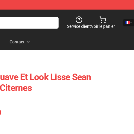
Service client
Voir le panier
Contact
uave Et Look Lisse Sean
Citernes
)