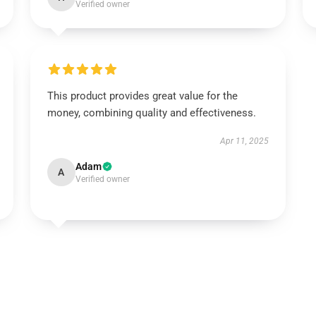
Verified owner
This product provides great value for the
money, combining quality and effectiveness.
Apr 11, 2025
Adam
A
Verified owner