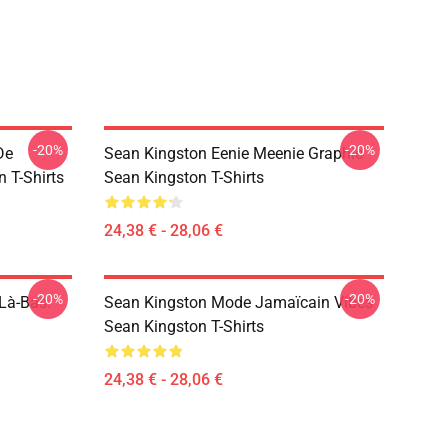
-20%
-20%
De
Sean Kingston Eenie Meenie Graphic
 T-Shirts
Sean Kingston T-Shirts
24,38 € - 28,06 €
-20%
-20%
Là-Bas.
Sean Kingston Mode Jamaïcain Vibes
Sean Kingston T-Shirts
24,38 € - 28,06 €