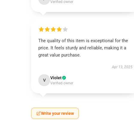
Verified owner
The quality of this item is exceptional for the
price. It feels sturdy and reliable, making it a
great value purchase.
Apr 13, 2025
Violet
V
Verified owner
Write your review