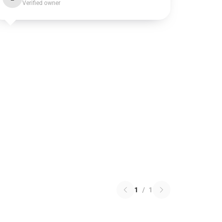
Verified owner
1
/
1