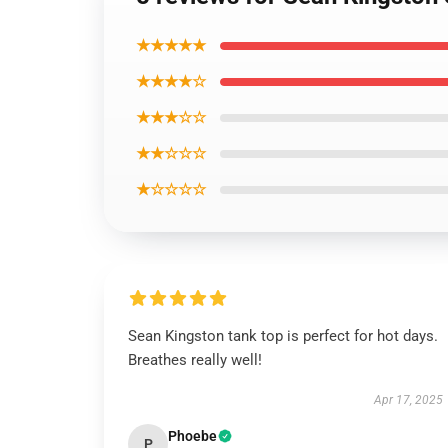
★★★★★
★★★★☆
★★★☆☆
★★☆☆☆
★☆☆☆☆
Sean Kingston tank top is perfect for hot days.
Breathes really well!
Apr 17, 2025
Phoebe
P