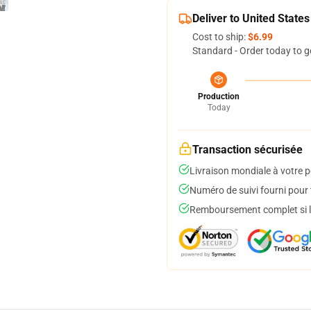
Deliver to United States
Cost to ship:
$6.99
Standard - Order today to g
Production
Today
Transaction sécurisée
Livraison mondiale à votre p
Numéro de suivi fourni pour t
Remboursement complet si le