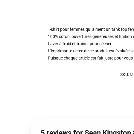
T-shirt pour femmes qui aiment un tank top fé
100% coton, ouvertures généreuses et finition 
Laver à froid et traîner pour sécher
L'imprimante tierce de ce produit est évaluée se
Puisque chaque article est fait juste pour vous p
SKU
:
M
5 reviews for Sean Kingston 