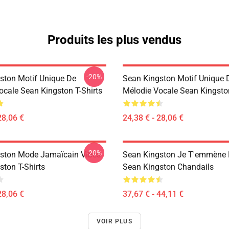
Produits les plus vendus
-20%
ston Motif Unique De
Sean Kingston Motif Unique 
ocale Sean Kingston T-Shirts
Mélodie Vocale Sean Kingston
28,06 €
24,38 € - 28,06 €
-20%
ston Mode Jamaïcain Vibes
Sean Kingston Je T'emmène 
ston T-Shirts
Sean Kingston Chandails
28,06 €
37,67 € - 44,11 €
VOIR PLUS