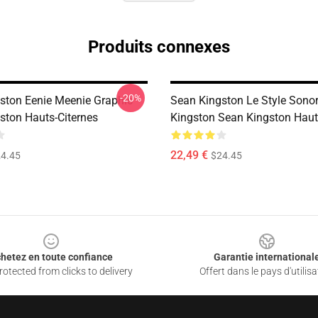
Produits connexes
-20%
ston Eenie Meenie Graphic
Sean Kingston Le Style Sono
ston Hauts-Citernes
Kingston Sean Kingston Haut
22,49 €
4.45
$24.45
hetez en toute confiance
Garantie international
otected from clicks to delivery
Offert dans le pays d'utilisa