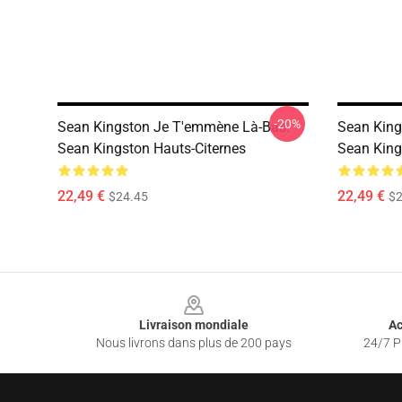
-20%
Sean Kingston Je T'emmène Là-Bas.
Sean King
Sean Kingston Hauts-Citernes
Sean King
22,49 €
22,49 €
$24.45
$2
Footer
Livraison mondiale
Ac
Nous livrons dans plus de 200 pays
24/7 Pr