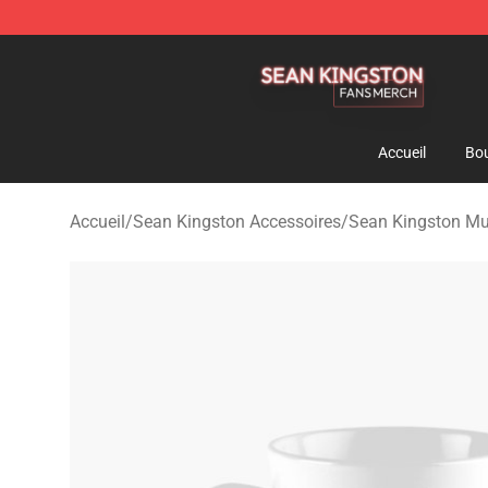
Sean Kingston Shop - Official Sean Kingston Merchand
Accueil
Bou
Accueil
/
Sean Kingston Accessoires
/
Sean Kingston M