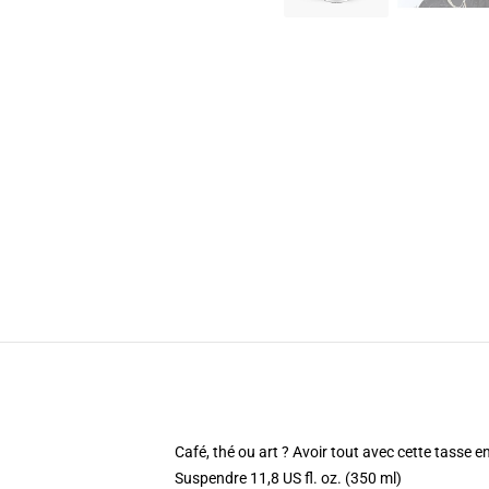
Café, thé ou art ? Avoir tout avec cette tasse 
Suspendre 11,8 US fl. oz. (350 ml)