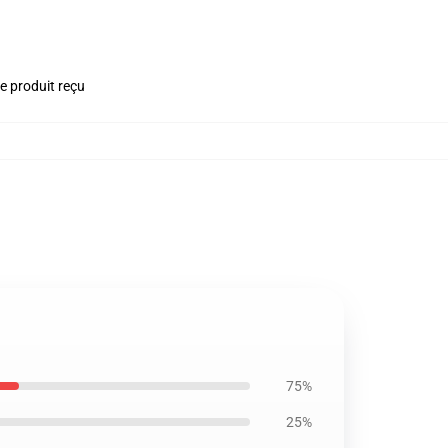
le produit reçu
75%
25%