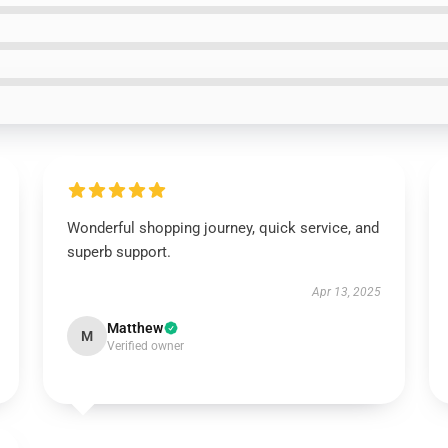
Wonderful shopping journey, quick service, and
superb support.
Apr 13, 2025
Matthew
M
Verified owner