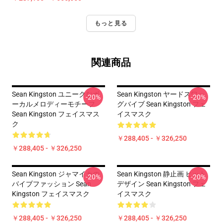
もっと見る
関連商品
Sean Kingston ユニークなボ
Sean Kingston ヤードスワッ
-20%
-20%
ーカルメロディーモチーフ
グバイブ Sean Kingston フェ
Sean Kingston フェイスマス
イスマスク
ク
￥288,405 - ￥326,250
￥288,405 - ￥326,250
Sean Kingston ジャマイカの
Sean Kingston 静止画 ヒット
-20%
-20%
バイブファッション Sean
デザイン Sean Kingston フェ
Kingston フェイスマスク
イスマスク
￥288,405 - ￥326,250
￥288,405 - ￥326,250