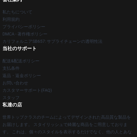
私たちについて
利用規約
プライバシーポリシー
DMCA - 著作権ポリシー
カリフォルニアSB657: サプライチェーンの透明性法
当社のサポート
配送&配送ポリシー
支払条件
返品・返金ポリシー
お問い合わせ
カスタマーサポート(FAQ)
スタッフ
私達の店
世界トップクラスのチームによってデザインされた高品質な製品を
お届けします。 スタイリッシュで綺麗な商品をご用意しておりま
す。 これは、個々のスタイルを表示するだけでなく、他の人とあな