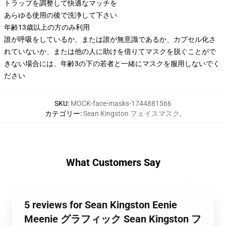
トラップを調整して快適なマッチを
あらゆる使用の後で洗浄して下さい
年齢13歳以上の方のみ利用
誰が呼吸をしているか、または誰が無意識であるか、カプセル化さ
れていないか、または他の人に助けを借りてマスクを脱ぐことがで
きない場合には、年齢3の下の若者と一緒にマスクを服用しないでく
ださい
SKU
:
MOCK-face-masks-1744881566
カテゴリー
:
Sean Kingston フェイスマスク
,
What Customers Say
5 reviews for Sean Kingston Eenie
Meenie グラフィック Sean Kingston フ