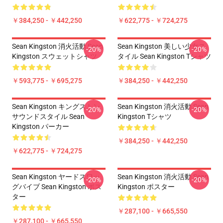
￥384,250 - ￥442,250
￥622,775 - ￥724,275
Sean Kingston 消火活動 Sean
Sean Kingston 美しい少女ス
-20%
-20%
Kingston スウェットシャツ
タイル Sean Kingston Tシャツ
￥593,775 - ￥695,275
￥384,250 - ￥442,250
Sean Kingston キングストン
Sean Kingston 消火活動 Sean
-20%
-20%
サウンドスタイル Sean
Kingston Tシャツ
Kingston パーカー
￥384,250 - ￥442,250
￥622,775 - ￥724,275
Sean Kingston ヤードスワッ
Sean Kingston 消火活動 Sean
-20%
-20%
グバイブ Sean Kingston ポス
Kingston ポスター
ター
￥287,100 - ￥665,550
￥287,100 - ￥665,550