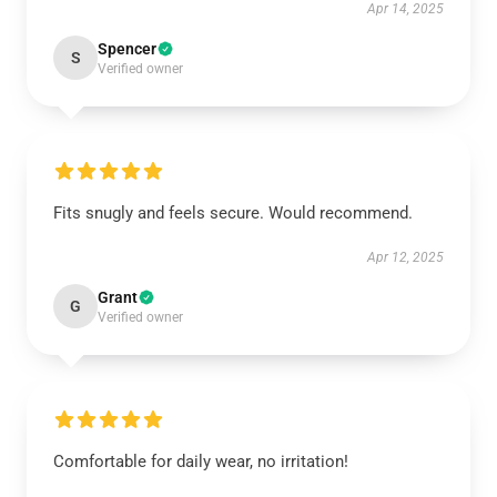
Apr 14, 2025
Spencer
S
Verified owner
Fits snugly and feels secure. Would recommend.
Apr 12, 2025
Grant
G
Verified owner
Comfortable for daily wear, no irritation!