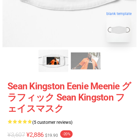
blank template
Sean Kingston Eenie Meenie グ
ラフィック Sean Kingston フ
ェイスマスク
(5 customer reviews)
¥3,607
¥2,886
-20%
$19.90