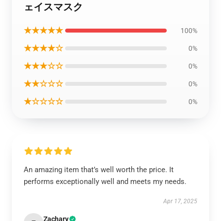
ェイスマスク
★★★★★
100%
★★★★☆
0%
★★★☆☆
0%
★★☆☆☆
0%
★☆☆☆☆
0%
An amazing item that’s well worth the price. It
performs exceptionally well and meets my needs.
Apr 17, 2025
Zachary