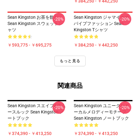
￥384,250 - ￥442,250
Sean Kingston お茶を飲む
Sean Kingston ジャマイカの
-20%
-20%
Sean Kingston スウェットシ
バイブファッション Sean
ャツ
Kingston Tシャツ
￥593,775 - ￥695,275
￥384,250 - ￥442,250
もっと見る
関連商品
Sean Kingston スエイブ&スム
Sean Kingston ユニークなボ
-20%
-20%
ースルック Sean Kingston ノ
ーカルメロディーモチーフ
ートブック
Sean Kingston ノートブック
￥374,390 - ￥413,250
￥374,390 - ￥413,250