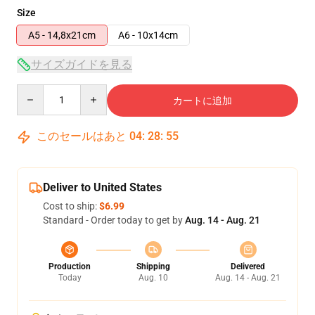
Size
A5 - 14,8x21cm
A6 - 10x14cm
サイズガイドを見る
Quantity
カートに追加
このセールはあと
04
:
28
:
54
Deliver to United States
Cost to ship:
$6.99
Standard - Order today to get by
Aug. 14 - Aug. 21
Production
Shipping
Delivered
Today
Aug. 10
Aug. 14 - Aug. 21