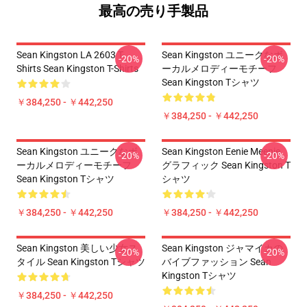
最高の売り手製品
Sean Kingston LA 2603 T-
Sean Kingston ユニークなボ
-20%
-20%
Shirts Sean Kingston T-Shirts
ーカルメロディーモチーフ
Sean Kingston Tシャツ
￥384,250 - ￥442,250
￥384,250 - ￥442,250
Sean Kingston ユニークなボ
Sean Kingston Eenie Meenie
-20%
-20%
ーカルメロディーモチーフ
グラフィック Sean Kingston T
Sean Kingston Tシャツ
シャツ
￥384,250 - ￥442,250
￥384,250 - ￥442,250
Sean Kingston 美しい少女ス
Sean Kingston ジャマイカの
-20%
-20%
タイル Sean Kingston Tシャツ
バイブファッション Sean
Kingston Tシャツ
￥384,250 - ￥442,250