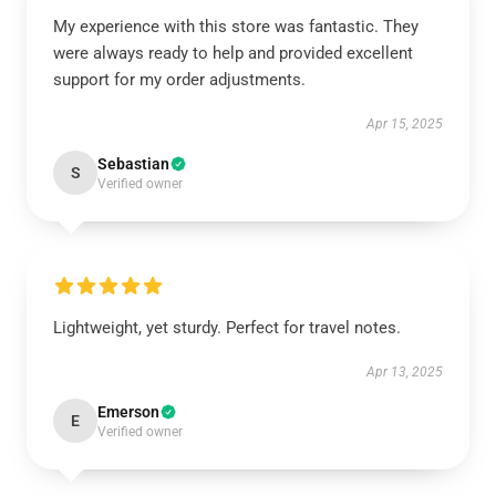
My experience with this store was fantastic. They
were always ready to help and provided excellent
support for my order adjustments.
Apr 15, 2025
Sebastian
S
Verified owner
Lightweight, yet sturdy. Perfect for travel notes.
Apr 13, 2025
Emerson
E
Verified owner