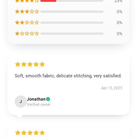
★★★★☆
25%
★★★☆☆
0%
★★☆☆☆
0%
★☆☆☆☆
0%
Soft, smooth fabric, delicate stitching, very satisfied.
Apr 15, 2025
Jonathan
J
Verified owner