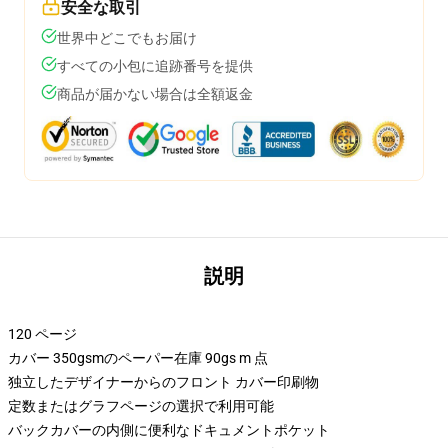
安全な取引
世界中どこでもお届け
すべての小包に追跡番号を提供
商品が届かない場合は全額返金
説明
120 ページ
カバー 350gsmのペーパー在庫 90gs m 点
独立したデザイナーからのフロント カバー印刷物
定数またはグラフページの選択で利用可能
バックカバーの内側に便利なドキュメントポケット