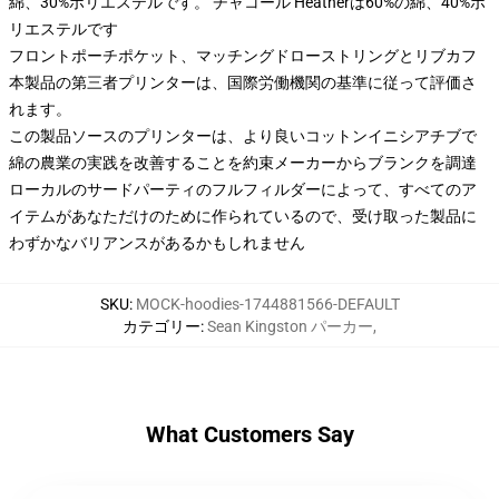
綿、30%ポリエステルです。 チャコール Heatherは60%の綿、40%ポ
リエステルです
フロントポーチポケット、マッチングドローストリングとリブカフ
本製品の第三者プリンターは、国際労働機関の基準に従って評価さ
れます。
この製品ソースのプリンターは、より良いコットンイニシアチブで
綿の農業の実践を改善することを約束メーカーからブランクを調達
ローカルのサードパーティのフルフィルダーによって、すべてのア
イテムがあなただけのために作られているので、受け取った製品に
わずかなバリアンスがあるかもしれません
SKU
:
MOCK-hoodies-1744881566-DEFAULT
カテゴリー
:
Sean Kingston パーカー
,
What Customers Say