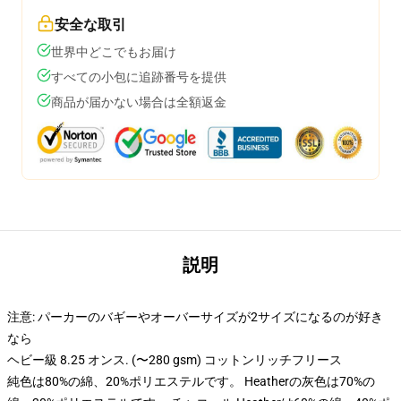
安全な取引
世界中どこでもお届け
すべての小包に追跡番号を提供
商品が届かない場合は全額返金
説明
注意: パーカーのバギーやオーバーサイズが2サイズになるのが好き
なら
ヘビー級 8.25 オンス. (〜280 gsm) コットンリッチフリース
純色は80%の綿、20%ポリエステルです。 Heatherの灰色は70%の