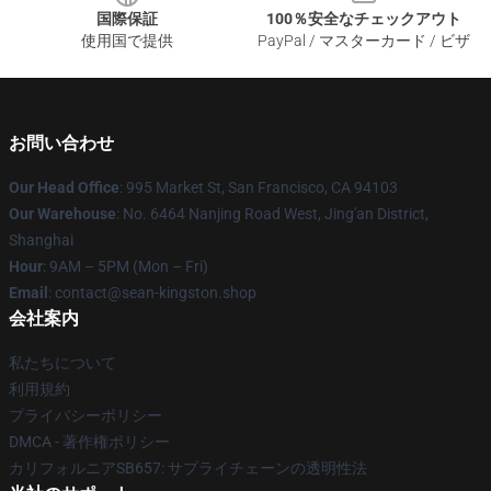
国際保証
100％安全なチェックアウト
使用国で提供
PayPal / マスターカード / ビザ
お問い合わせ
Our Head Office
: 995 Market St, San Francisco, CA 94103
Our Warehouse
: No. 6464 Nanjing Road West, Jing'an District,
Shanghai
Hour
: 9AM – 5PM (Mon – Fri)
Email
: contact@sean-kingston.shop
会社案内
私たちについて
利用規約
プライバシーポリシー
DMCA - 著作権ポリシー
カリフォルニアSB657: サプライチェーンの透明性法