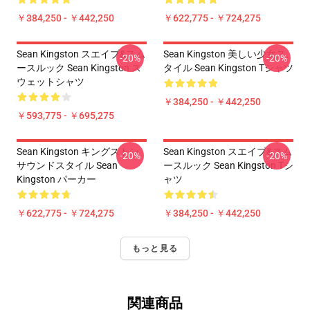
￥384,250 - ￥442,250
￥622,775 - ￥724,275
Sean Kingston スエイブ&スム
Sean Kingston 美しい少女ス
-20%
-20%
ースルック Sean Kingston ス
タイル Sean Kingston Tシャツ
ウェットシャツ
￥384,250 - ￥442,250
￥593,775 - ￥695,275
Sean Kingston キングストン
Sean Kingston スエイブ&スム
-20%
-20%
サウンドスタイル Sean
ースルック Sean Kingston Tシ
Kingston パーカー
ャツ
￥622,775 - ￥724,275
￥384,250 - ￥442,250
もっと見る
関連商品