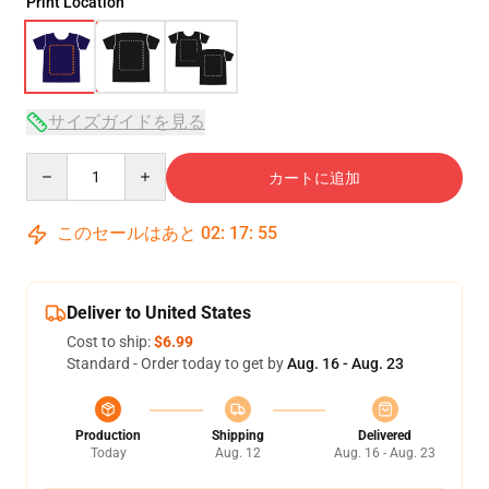
Print Location
サイズガイドを見る
Quantity
カートに追加
このセールはあと
02
:
17
:
54
Deliver to United States
Cost to ship:
$6.99
Standard - Order today to get by
Aug. 16 - Aug. 23
Production
Shipping
Delivered
Today
Aug. 12
Aug. 16 - Aug. 23