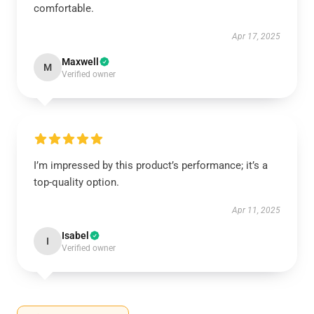
comfortable.
Apr 17, 2025
Maxwell
M
Verified owner
I’m impressed by this product’s performance; it’s a
top-quality option.
Apr 11, 2025
Isabel
I
Verified owner