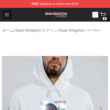
FREE
shipping on orders over $100
Sean Kingston Shop - Official Sean Kingston Merchandis
Open menu
ホーム
/
Sean Kingston ログイン
/
Sean Kingston パーカー