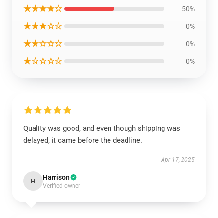
★★★★☆
50%
★★★☆☆
0%
★★☆☆☆
0%
★☆☆☆☆
0%
Quality was good, and even though shipping was
delayed, it came before the deadline.
Apr 17, 2025
Harrison
H
Verified owner