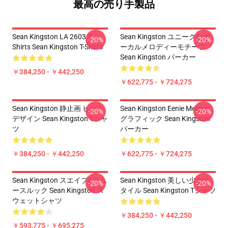
最高の売り手製品
Sean Kingston LA 2603 T-
Sean Kingston ユニークなボ
-20%
-20%
Shirts Sean Kingston T-Shirts
ーカルメロディーモチーフ
Sean Kingston パーカー
￥384,250 - ￥442,250
￥622,775 - ￥724,275
Sean Kingston 静止画 ヒット
Sean Kingston Eenie Meenie
-20%
-20%
デザイン Sean Kingston Tシャ
グラフィック Sean Kingston
ツ
パーカー
￥384,250 - ￥442,250
￥622,775 - ￥724,275
Sean Kingston スエイブ&スム
Sean Kingston 美しい少女ス
-20%
-20%
ースルック Sean Kingston ス
タイル Sean Kingston Tシャツ
ウェットシャツ
￥384,250 - ￥442,250
￥593,775 - ￥695,275