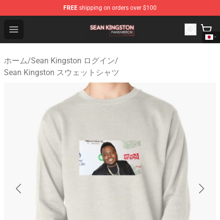
FREE
shipping on orders over $100
Sean Kingston Shop - Official Sean Kingston Merchandis
Open menu
ホーム
/
Sean Kingston ログイン
/
Sean Kingston スウェットシャツ