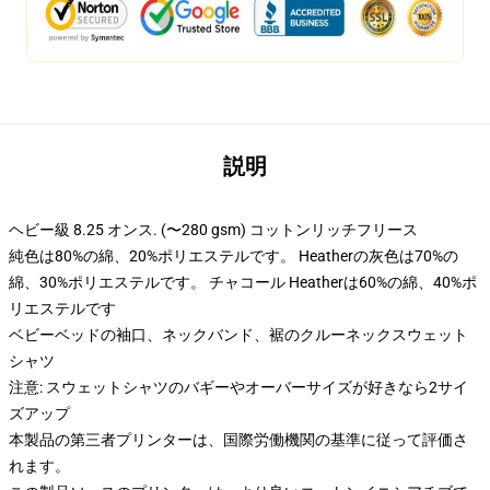
説明
ヘビー級 8.25 オンス. (〜280 gsm) コットンリッチフリース
純色は80%の綿、20%ポリエステルです。 Heatherの灰色は70%の
綿、30%ポリエステルです。 チャコール Heatherは60%の綿、40%ポ
リエステルです
ベビーベッドの袖口、ネックバンド、裾のクルーネックスウェット
シャツ
注意: スウェットシャツのバギーやオーバーサイズが好きなら2サイ
ズアップ
本製品の第三者プリンターは、国際労働機関の基準に従って評価さ
れます。