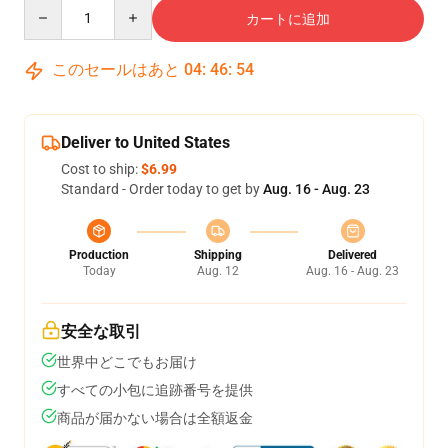
Quantity
カートに追加
このセールはあと
04
:
46
:
53
Deliver to United States
Cost to ship:
$6.99
Standard - Order today to get by
Aug. 16 - Aug. 23
Production
Shipping
Delivered
Today
Aug. 12
Aug. 16 - Aug. 23
安全な取引
世界中どこでもお届け
すべての小包に追跡番号を提供
商品が届かない場合は全額返金