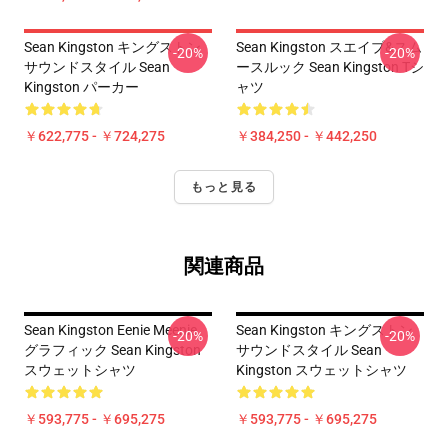
Sean Kingston キングストン
Sean Kingston スエイブ&スム
-20%
-20%
サウンドスタイル Sean
ースルック Sean Kingston Tシ
Kingston パーカー
ャツ
￥622,775 - ￥724,275
￥384,250 - ￥442,250
もっと見る
関連商品
Sean Kingston Eenie Meenie
Sean Kingston キングストン
-20%
-20%
グラフィック Sean Kingston
サウンドスタイル Sean
スウェットシャツ
Kingston スウェットシャツ
￥593,775 - ￥695,275
￥593,775 - ￥695,275