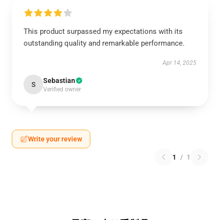
This product surpassed my expectations with its
outstanding quality and remarkable performance.
Apr 14, 2025
Sebastian
S
Verified owner
Write your review
1
/
1