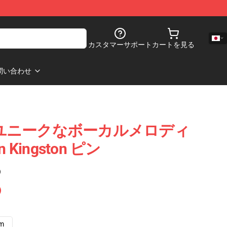
カスタマーサポート
カートを見る
問い合わせ
ston ユニークなボーカルメロディ
Kingston ピン
)
cm