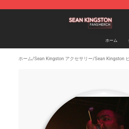
Sean Kingston Shop - Official Sean Kingston Merchand
ホーム
ホーム
/
Sean Kingston アクセサリー
/
Sean Kingston