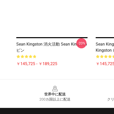
-20%
Sean Kingston 消火活動 Sean Kingston
Sean Ki
ピン
Kingston
￥145,725 - ￥189,225
￥145,725
Footer
世界中に配送
200カ国以上に配送
クリ