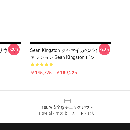
-20%
-20%
トンサウンド
Sean Kingston ジャマイカのバイブフ
ァッション Sean Kingston ピン
￥145,725 - ￥189,225
100％安全なチェックアウト
PayPal / マスターカード / ビザ