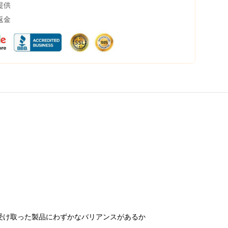
提供
返金
受け取った製品にわずかなバリアンスがあるか