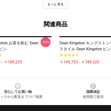
もっと見る
関連商品
-20%
ngston お茶を飲む Sean
Sean Kingston キングス
 ピン
スタイル Sean Kingston ピン
 - ￥189,225
￥145,725 - ￥189,225
安心してお買い物
国際保証
ックから配送まで24/7保護
使用国で提供