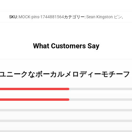
SKU
:
MOCK-pins-1744881564
カテゴリー
:
Sean Kingston ピン
,
What Customers Say
ingston ユニークなボーカルメロディーモチーフ Se