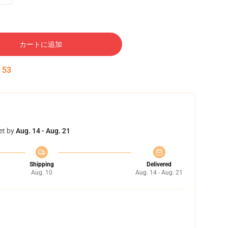
カートに追加
:
52
et by
Aug. 14 - Aug. 21
Shipping
Delivered
Aug. 10
Aug. 14 - Aug. 21