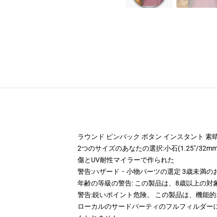
ラウンド ピンバック ボタン インスタント 素
2つのサイズのあなたの選択:小石(1.25"/32mm
傷とUV耐性マイラーで作られた
警告:ハザード・小物パーツの選定 3歳未満
年齢の等級の警告: この製品は、8歳以上の対
警告:鋭いポイント危険。 この製品は、機能
ローカルのサードパーティのフルフィルダー