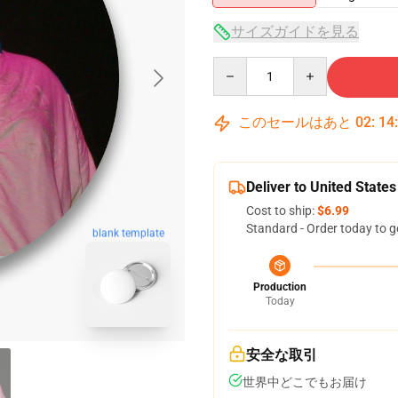
サイズガイドを見る
Quantity
このセールはあと
02
:
14
Deliver to United States
Cost to ship:
$6.99
Standard - Order today to g
blank template
Production
Today
安全な取引
世界中どこでもお届け