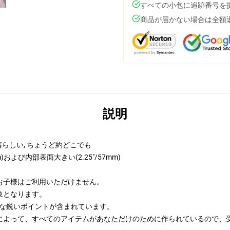
すべての小包に追跡番号を
商品が届かない場合は全額
説明
晴らしい, ちょうど約どこでも
)および内部表面大きい(2.25"/57mm)
のお子様はご利用いただけません。
象となります。
的な鋭いポイントが含まれています。
によって、すべてのアイテムがあなただけのために作られているので、