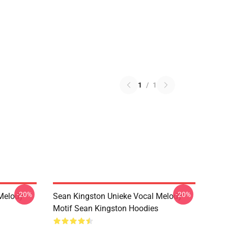
1
/
1
-20%
-20%
Melody
Sean Kingston Unieke Vocal Melody
Motif Sean Kingston Hoodies