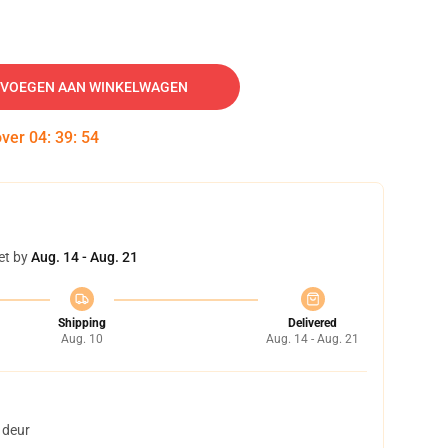
VOEGEN AAN WINKELWAGEN
over
04
:
39
:
53
et by
Aug. 14 - Aug. 21
Shipping
Delivered
Aug. 10
Aug. 14 - Aug. 21
 deur