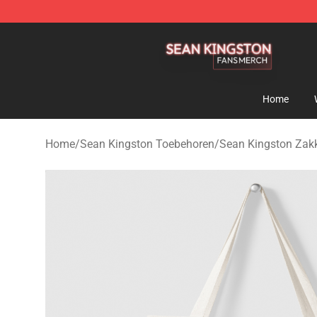
Sean Kingston Shop - Official Sean Kingston Merchand
Home
Home
/
Sean Kingston Toebehoren
/
Sean Kingston Zak