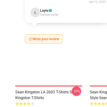
Apr 12, 2025
Layla
L
Verified owner
Write your review
-20%
Sean Kingston LA 2603 T-Shirts Sean
Sean King
Kingston T-Shirts
Style Sea