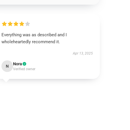
Everything was as described and I
wholeheartedly recommend it.
Apr 13, 2025
Nora
N
Verified owner