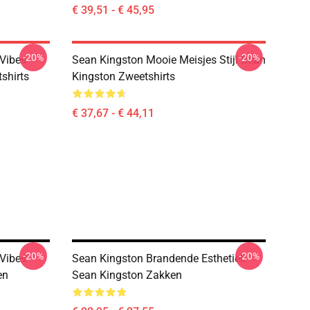
€ 39,51 - € 45,95
-20%
-20%
Vibes
Sean Kingston Mooie Meisjes Stijl Sean
shirts
Kingston Zweetshirts
€ 37,67 - € 44,11
-20%
-20%
Vibes
Sean Kingston Brandende Esthetiek
en
Sean Kingston Zakken