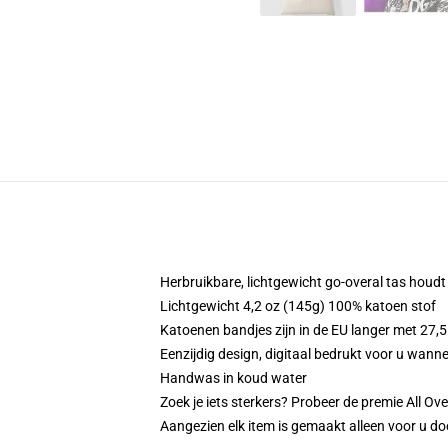
Herbruikbare, lichtgewicht go-overal tas houd
Lichtgewicht 4,2 oz (145g) 100% katoen stof
Katoenen bandjes zijn in de EU langer met 27,5
Eenzijdig design, digitaal bedrukt voor u wanne
Handwas in koud water
Zoek je iets sterkers? Probeer de premie All Ove
Aangezien elk item is gemaakt alleen voor u doo