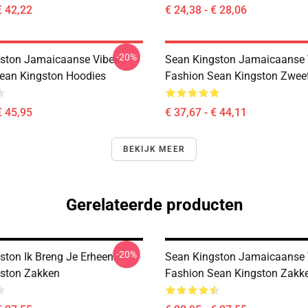
€ 42,22
€ 24,38 - € 28,06
-20%
ston Jamaicaanse Vibes
Sean Kingston Jamaicaanse 
ean Kingston Hoodies
Fashion Sean Kingston Zweet
€ 45,95
€ 37,67 - € 44,11
BEKIJK MEER
Gerelateerde producten
-20%
ston Ik Breng Je Erheen.
Sean Kingston Jamaicaanse 
ston Zakken
Fashion Sean Kingston Zakk