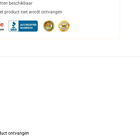
tten beschikbaar
het product niet wordt ontvangen
roduct ontvangen