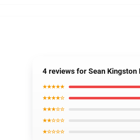
4 reviews for Sean Kingston 
★★★★★
★★★★☆
★★★☆☆
★★☆☆☆
★☆☆☆☆