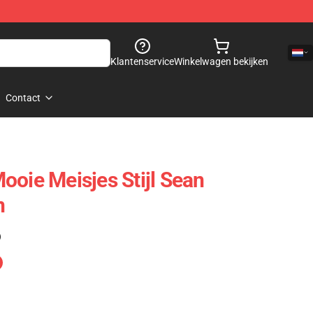
Klantenservice
Winkelwagen bekijken
Contact
ooie Meisjes Stijl Sean
n
)