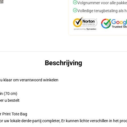
Volgnummer voor alle pakke
Volledige terugbetaling als 
Beschrijving
t u klaar om verantwoord winkelen
in (70 cm)
er u bestelt
r Print Tote Bag
r uw lokale derde-partij completer, Er kunnen lichte verschillen in het p