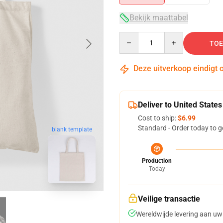
Bekijk maattabel
Quantity
TOE
Deze uitverkoop eindigt 
Deliver to United States
Cost to ship:
$6.99
Standard - Order today to g
blank template
Production
Today
Veilige transactie
Wereldwijde levering aan uw