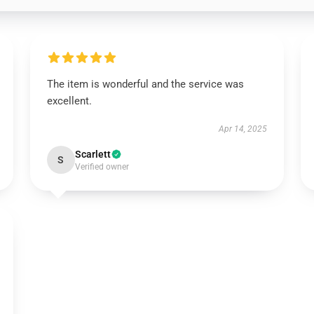
The item is wonderful and the service was
excellent.
Apr 14, 2025
Scarlett
S
Verified owner