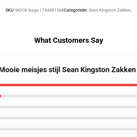
SKU
:
MOCK-bags-1744881568
Categorieën
:
Sean Kingston Zakken
,
What Customers Say
Mooie meisjes stijl Sean Kingston Zakken