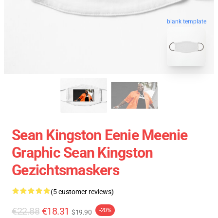
blank template
Sean Kingston Eenie Meenie
Graphic Sean Kingston
Gezichtsmaskers
(5 customer reviews)
€22.88
€18.31
-20%
$19.90