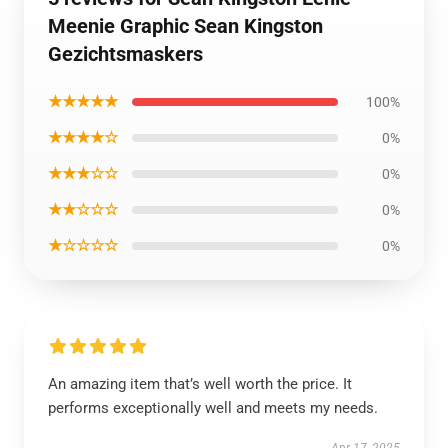
Meenie Graphic Sean Kingston
Gezichtsmaskers
★★★★★
100%
★★★★☆
0%
★★★☆☆
0%
★★☆☆☆
0%
★☆☆☆☆
0%
An amazing item that’s well worth the price. It
performs exceptionally well and meets my needs.