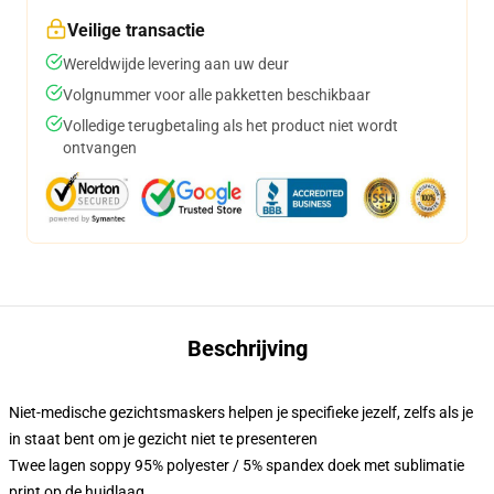
Veilige transactie
Wereldwijde levering aan uw deur
Volgnummer voor alle pakketten beschikbaar
Volledige terugbetaling als het product niet wordt
ontvangen
Beschrijving
Niet-medische gezichtsmaskers helpen je specifieke jezelf, zelfs als je
in staat bent om je gezicht niet te presenteren
Twee lagen soppy 95% polyester / 5% spandex doek met sublimatie
print op de huidlaag