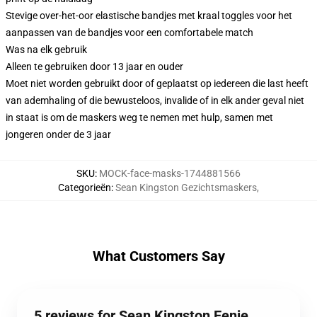
Stevige over-het-oor elastische bandjes met kraal toggles voor het
aanpassen van de bandjes voor een comfortabele match
Was na elk gebruik
Alleen te gebruiken door 13 jaar en ouder
Moet niet worden gebruikt door of geplaatst op iedereen die last heeft
van ademhaling of die bewusteloos, invalide of in elk ander geval niet
in staat is om de maskers weg te nemen met hulp, samen met
jongeren onder de 3 jaar
SKU
:
MOCK-face-masks-1744881566
Categorieën
:
Sean Kingston Gezichtsmaskers
,
What Customers Say
5 reviews for Sean Kingston Eenie