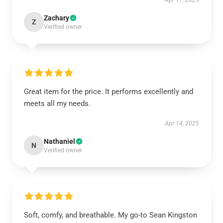
Apr 17, 2025
Zachary
Z
Verified owner
Great item for the price. It performs excellently and
meets all my needs.
Apr 14, 2025
Nathaniel
N
Verified owner
Soft, comfy, and breathable. My go-to Sean Kingston