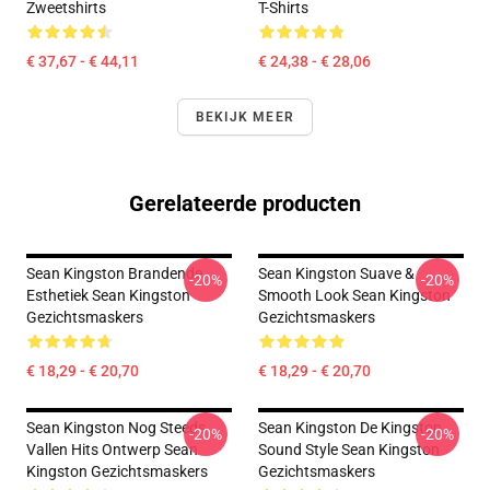
Zweetshirts
T-Shirts
€ 37,67 - € 44,11
€ 24,38 - € 28,06
BEKIJK MEER
Gerelateerde producten
Sean Kingston Brandende
Sean Kingston Suave &
-20%
-20%
Esthetiek Sean Kingston
Smooth Look Sean Kingston
Gezichtsmaskers
Gezichtsmaskers
€ 18,29 - € 20,70
€ 18,29 - € 20,70
Sean Kingston Nog Steeds
Sean Kingston De Kingston
-20%
-20%
Vallen Hits Ontwerp Sean
Sound Style Sean Kingston
Kingston Gezichtsmaskers
Gezichtsmaskers