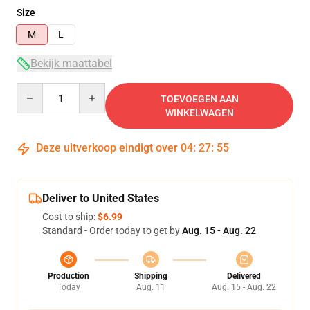
Size
M
L
Bekijk maattabel
Quantity
TOEVOEGEN AAN
WINKELWAGEN
Deze uitverkoop eindigt over
04
:
27
:
54
Deliver to United States
Cost to ship:
$6.99
Standard - Order today to get by
Aug. 15 - Aug. 22
Production
Shipping
Delivered
Today
Aug. 11
Aug. 15 - Aug. 22