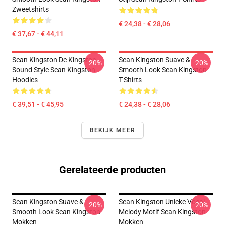
Zweetshirts
€ 24,38 - € 28,06
€ 37,67 - € 44,11
Sean Kingston De Kingston
Sean Kingston Suave &
-20%
-20%
Sound Style Sean Kingston
Smooth Look Sean Kingston
Hoodies
T-Shirts
€ 39,51 - € 45,95
€ 24,38 - € 28,06
BEKIJK MEER
Gerelateerde producten
Sean Kingston Suave &
Sean Kingston Unieke Vocal
-20%
-20%
Smooth Look Sean Kingston
Melody Motif Sean Kingston
Mokken
Mokken