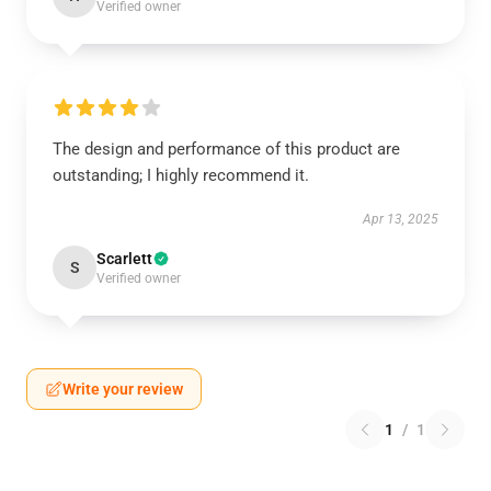
Verified owner
The design and performance of this product are
outstanding; I highly recommend it.
Apr 13, 2025
Scarlett
S
Verified owner
Write your review
1
/
1