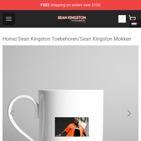
FREE
shipping on orders over $100
Sean Kingston Shop - Official Sean Kingston Merchandis
Open menu
Home
/
Sean Kingston Toebehoren
/
Sean Kingston Mokken