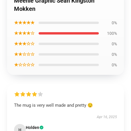
Meenie Graphic Sean Kingston
Mokken
★★★★★
0%
★★★★☆
100%
★★★☆☆
0%
★★☆☆☆
0%
★☆☆☆☆
0%
The mug is very well made and pretty 😌
Apr 16, 2025
Holden
H