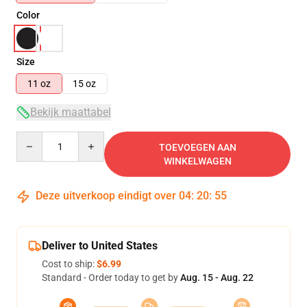
Color
Size
11 oz
15 oz
Bekijk maattabel
Quantity
TOEVOEGEN AAN
WINKELWAGEN
Deze uitverkoop eindigt over
04
:
20
:
55
Deliver to United States
Cost to ship:
$6.99
Standard - Order today to get by
Aug. 15 - Aug. 22