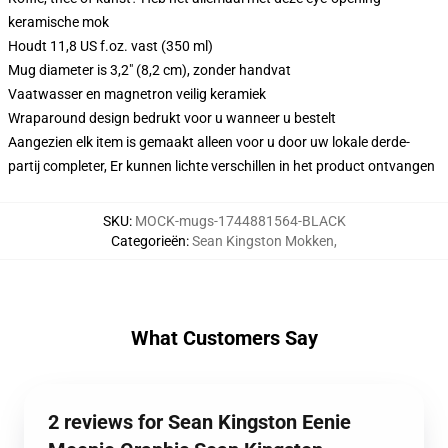
keramische mok
Houdt 11,8 US f.oz. vast (350 ml)
Mug diameter is 3,2" (8,2 cm), zonder handvat
Vaatwasser en magnetron veilig keramiek
Wraparound design bedrukt voor u wanneer u bestelt
Aangezien elk item is gemaakt alleen voor u door uw lokale derde-
partij completer, Er kunnen lichte verschillen in het product ontvangen
SKU
:
MOCK-mugs-1744881564-BLACK
Categorieën
:
Sean Kingston Mokken
,
What Customers Say
2 reviews for Sean Kingston Eenie