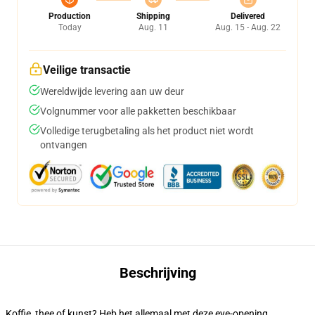
Production
Shipping
Delivered
Today
Aug. 11
Aug. 15 - Aug. 22
Veilige transactie
Wereldwijde levering aan uw deur
Volgnummer voor alle pakketten beschikbaar
Volledige terugbetaling als het product niet wordt
ontvangen
Beschrijving
Koffie, thee of kunst? Heb het allemaal met deze eye-opening