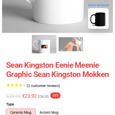
blank template
Sean Kingston Eenie Meenie
Graphic Sean Kingston Mokken
(2 customer reviews)
€29.90
€23.92
-20%
$26.00
Type
Ceramic Mug
Accent Mug