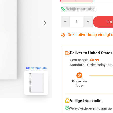
Bekijk maattabel
Quantity
TOE
Deze uitverkoop eindigt 
Deliver to United States
Cost to ship:
$6.99
Standard - Order today to g
blank template
Production
Today
Veilige transactie
Wereldwijde levering aan uw