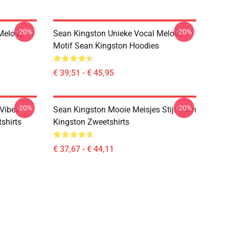
-20%
-20%
Melody
Sean Kingston Unieke Vocal Melody
Motif Sean Kingston Hoodies
€ 39,51 - € 45,95
-20%
-20%
Vibes
Sean Kingston Mooie Meisjes Stijl Sean
shirts
Kingston Zweetshirts
€ 37,67 - € 44,11