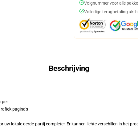
Volgnummer voor alle pakke
Volledige terugbetaling als 
Beschrijving
erper
rafiek pagina's
r uw lokale derde-partij completer, Er kunnen lichte verschillen in het p