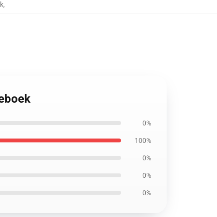
k
,
ieboek
0%
100%
0%
0%
0%