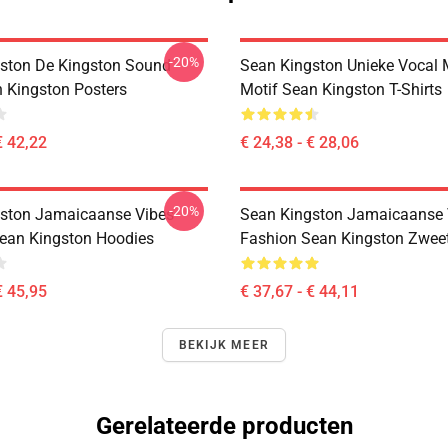
-20%
ston De Kingston Sound
Sean Kingston Unieke Vocal 
n Kingston Posters
Motif Sean Kingston T-Shirts
€ 42,22
€ 24,38 - € 28,06
-20%
ston Jamaicaanse Vibes
Sean Kingston Jamaicaanse 
ean Kingston Hoodies
Fashion Sean Kingston Zweet
€ 45,95
€ 37,67 - € 44,11
BEKIJK MEER
Gerelateerde producten