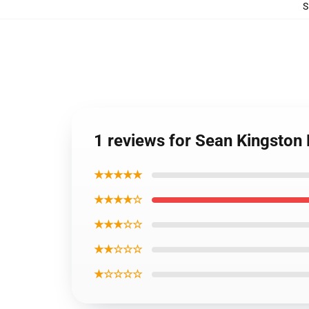
S
1 reviews for Sean Kingston
★★★★★
★★★★☆
★★★☆☆
★★☆☆☆
★☆☆☆☆