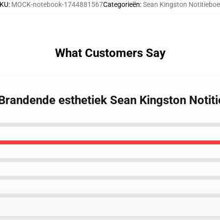
KU
:
MOCK-notebook-1744881567
Categorieën
:
Sean Kingston Notitieboe
What Customers Say
 Brandende esthetiek Sean Kingston Notit