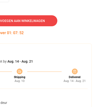
VOEGEN AAN WINKELWAGEN
over
01
:
07
:
51
et by
Aug. 14 - Aug. 21
Shipping
Delivered
Aug. 10
Aug. 14 - Aug. 21
 deur