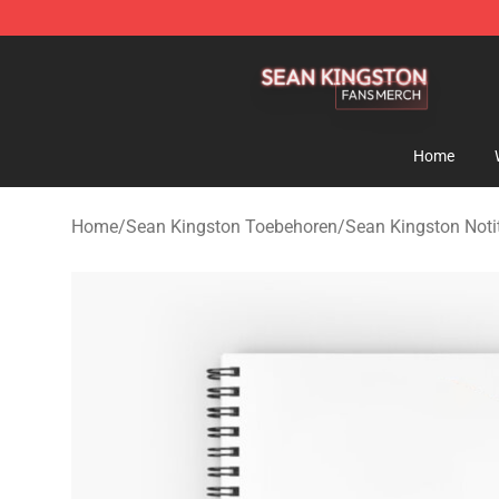
Sean Kingston Shop - Official Sean Kingston Merchand
Home
Home
/
Sean Kingston Toebehoren
/
Sean Kingston Noti