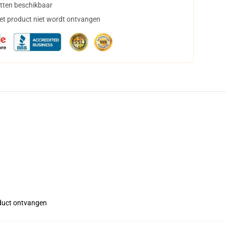
tten beschikbaar
het product niet wordt ontvangen
roduct ontvangen