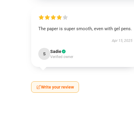
The paper is super smooth, even with gel pens.
Apr 15, 2025
Sadie
S
Verified owner
Write your review