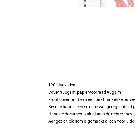
120 bladzijden
Cover 350gsm, papiervoorraad 90gs m
Front cover print van een onafhankelijke ontw
Beschikbaar in een selectie van geregeerde of g
Handige document zak binnen de achterhoes
Aangezien elk item is gemaakt alleen voor u doo