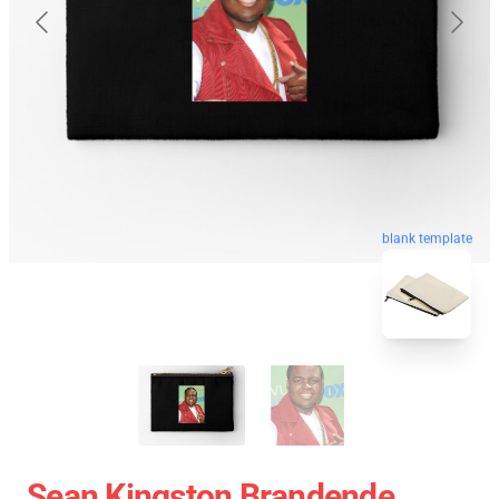
blank template
Sean Kingston Brandende