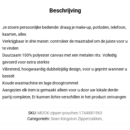
Beschrijving
Je stoere persoonlijke bediende: draag je make-up, potloden, telefoon,
kaarten, alles
Verkrijgbaar in drie maten: controleer de maattabel om de juiste voor u
te vinden
Duurzaam 100% polyester canvas met een metalen rits. Volledig
gevoerd voor extra sterkte
Vibrerend, hoogwaardig dubbelzijdig design, voor u geprint wanneer u
bestelt
Koude wasmachine en lage droogtrommel
Aangezien elk item is gemaakt alleen voor u door uw lokale derde-
partij completer, Er kunnen lichte verschillen in het product ontvangen
SKU
:
MOCK-zipper-pouches-1744881563
Categorieën
:
Sean Kingston Zipperzakken
,