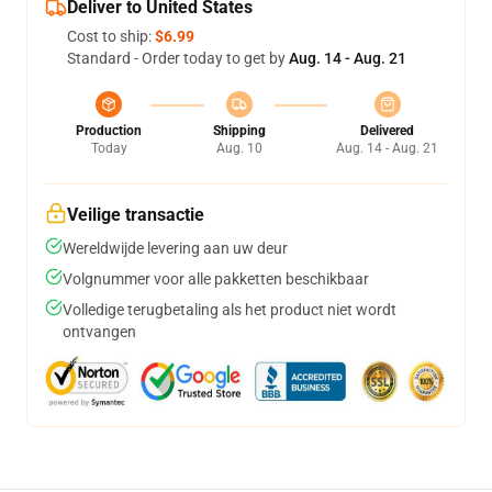
Deliver to United States
Cost to ship:
$6.99
Standard - Order today to get by
Aug. 14 - Aug. 21
Production
Shipping
Delivered
Today
Aug. 10
Aug. 14 - Aug. 21
Veilige transactie
Wereldwijde levering aan uw deur
Volgnummer voor alle pakketten beschikbaar
Volledige terugbetaling als het product niet wordt
ontvangen