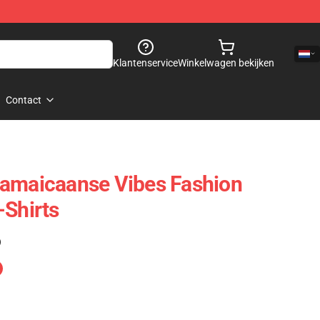
Klantenservice
Winkelwagen bekijken
Contact
Jamaicaanse Vibes Fashion
-Shirts
)