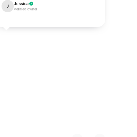
Jessica
J
Verified owner