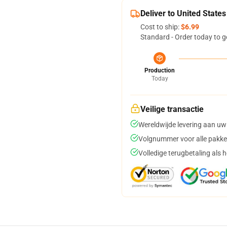
Deliver to United States
Cost to ship:
$6.99
Standard - Order today to g
Production
Today
Veilige transactie
Wereldwijde levering aan uw
Volgnummer voor alle pakke
Volledige terugbetaling als 