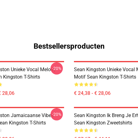
Bestsellersproducten
-20%
ston Unieke Vocal Melody
Sean Kingston Unieke Vocal 
n Kingston T-Shirts
Motif Sean Kingston T-Shirts
€ 28,06
€ 24,38 - € 28,06
-20%
ston Jamaicaanse Vibes
Sean Kingston Ik Breng Je Er
ean Kingston T-Shirts
Sean Kingston Zweetshirts