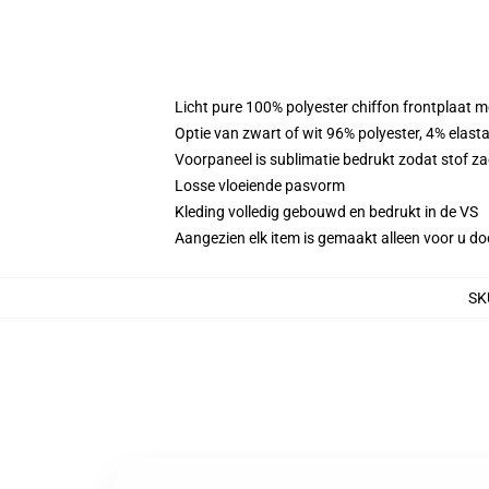
Licht pure 100% polyester chiffon frontplaat m
Optie van zwart of wit 96% polyester, 4% elast
Voorpaneel is sublimatie bedrukt zodat stof zac
Losse vloeiende pasvorm
Kleding volledig gebouwd en bedrukt in de VS
Aangezien elk item is gemaakt alleen voor u doo
SK