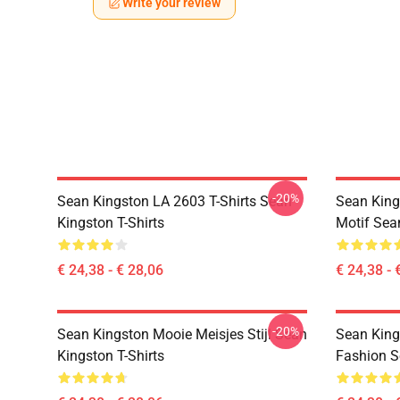
Write your review
-20%
Sean Kingston LA 2603 T-Shirts Sean
Sean King
Kingston T-Shirts
Motif Sea
€ 24,38 - € 28,06
€ 24,38 - 
-20%
Sean Kingston Mooie Meisjes Stijl Sean
Sean King
Kingston T-Shirts
Fashion S