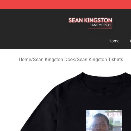
Sean Kingston Shop - Official Sean Kingston Merchand
Home
Home
/
Sean Kingston Doek
/
Sean Kingston T-shirts