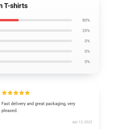
 T-shirts
80%
20%
0%
0%
0%
Fast delivery and great packaging, very
pleased.
Apr 13, 2025