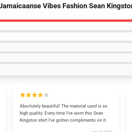
 Jamaicaanse Vibes Fashion Sean Kingston
Absolutely beautiful! The material used is so
high quality. Every time I’ve worn this Sean
Kingston shirt I’ve gotten compliments on it.