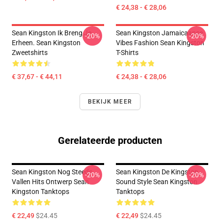
€ 24,38 - € 28,06
Sean Kingston Ik Breng Je
Sean Kingston Jamaicaanse
-20%
-20%
Erheen. Sean Kingston
Vibes Fashion Sean Kingston
Zweetshirts
T-Shirts
€ 37,67 - € 44,11
€ 24,38 - € 28,06
BEKIJK MEER
Gerelateerde producten
Sean Kingston Nog Steeds
Sean Kingston De Kingston
-20%
-20%
Vallen Hits Ontwerp Sean
Sound Style Sean Kingston
Kingston Tanktops
Tanktops
€ 22,49
$24.45
€ 22,49
$24.45