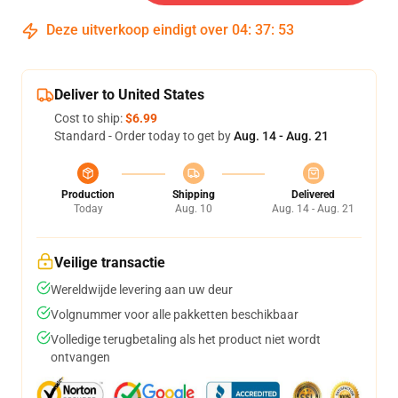
Deze uitverkoop eindigt over
04
:
37
:
52
Deliver to United States
Cost to ship:
$6.99
Standard - Order today to get by
Aug. 14 - Aug. 21
Production
Shipping
Delivered
Today
Aug. 10
Aug. 14 - Aug. 21
Veilige transactie
Wereldwijde levering aan uw deur
Volgnummer voor alle pakketten beschikbaar
Volledige terugbetaling als het product niet wordt
ontvangen