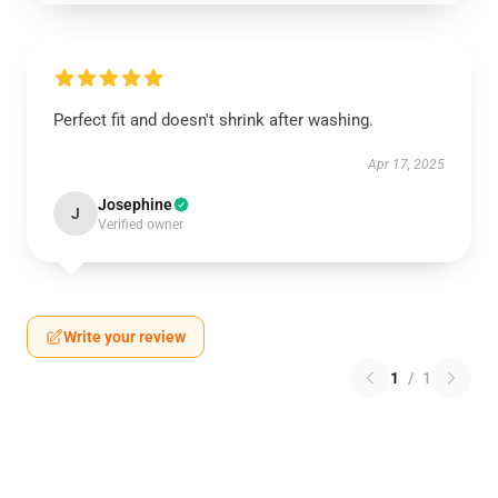
Perfect fit and doesn't shrink after washing.
Apr 17, 2025
Josephine
J
Verified owner
Write your review
1
/
1