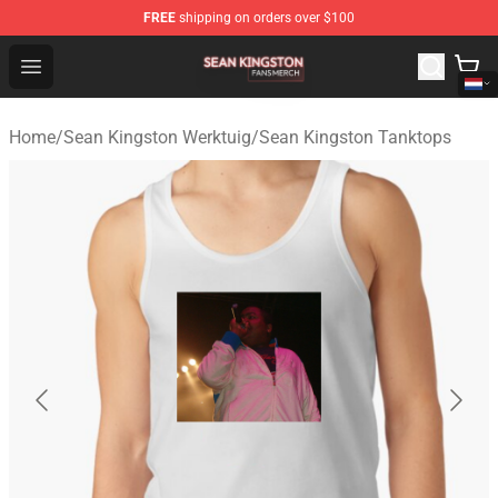
FREE
shipping on orders over $100
Sean Kingston Shop - Official Sean Kingston Merchandis
Open menu
Home
/
Sean Kingston Werktuig
/
Sean Kingston Tanktops