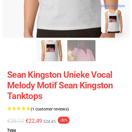
blank template
Sean Kingston Unieke Vocal
Melody Motif Sean Kingston
Tanktops
(1 customer reviews)
€28.12
€22.49
-20%
$24.45
Type