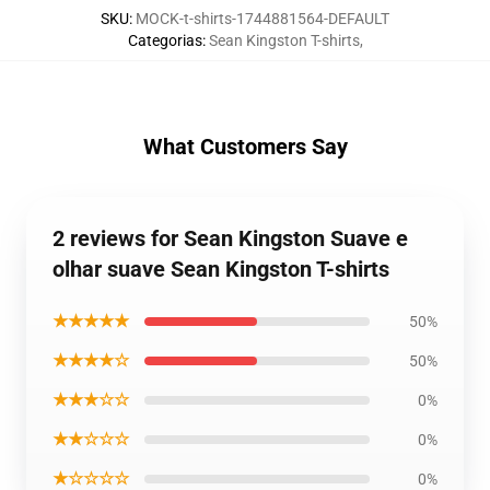
SKU
:
MOCK-t-shirts-1744881564-DEFAULT
Categorias
:
Sean Kingston T-shirts
,
What Customers Say
2 reviews for Sean Kingston Suave e
olhar suave Sean Kingston T-shirts
★★★★★
50%
★★★★☆
50%
★★★☆☆
0%
★★☆☆☆
0%
★☆☆☆☆
0%