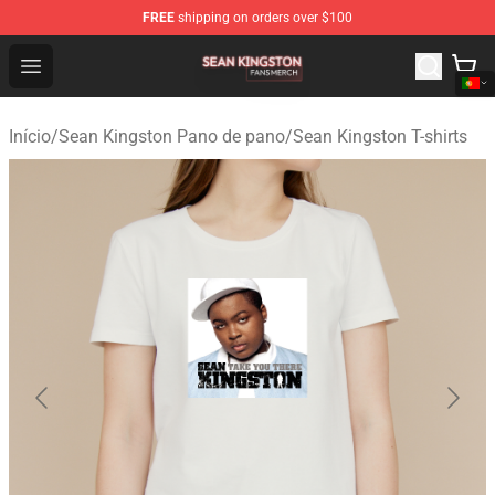
FREE
shipping on orders over $100
Sean Kingston Shop - Official Sean Kingston Merchandis
Open menu
Início
/
Sean Kingston Pano de pano
/
Sean Kingston T-shirts