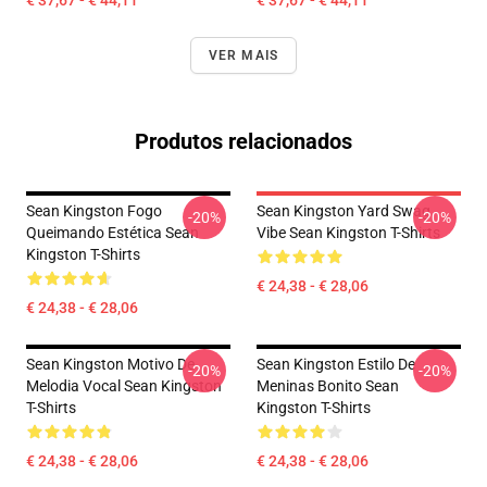
€ 37,67 - € 44,11
€ 37,67 - € 44,11
VER MAIS
Produtos relacionados
Sean Kingston Fogo
Sean Kingston Yard Swag
-20%
-20%
Queimando Estética Sean
Vibe Sean Kingston T-Shirts
Kingston T-Shirts
€ 24,38 - € 28,06
€ 24,38 - € 28,06
Sean Kingston Motivo De
Sean Kingston Estilo De
-20%
-20%
Melodia Vocal Sean Kingston
Meninas Bonito Sean
T-Shirts
Kingston T-Shirts
€ 24,38 - € 28,06
€ 24,38 - € 28,06