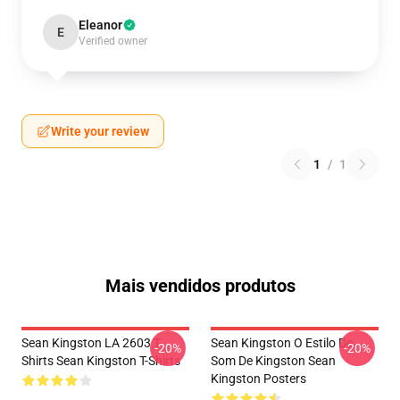
Eleanor
E
Verified owner
Write your review
1
/
1
Mais vendidos produtos
Sean Kingston LA 2603 T-
Sean Kingston O Estilo De
-20%
-20%
Shirts Sean Kingston T-Shirts
Som De Kingston Sean
Kingston Posters