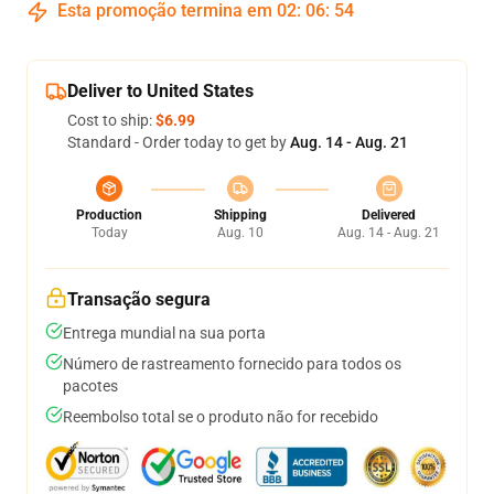
Esta promoção termina em
02
:
06
:
54
Deliver to United States
Cost to ship:
$6.99
Standard - Order today to get by
Aug. 14 - Aug. 21
Production
Shipping
Delivered
Today
Aug. 10
Aug. 14 - Aug. 21
Transação segura
Entrega mundial na sua porta
Número de rastreamento fornecido para todos os
pacotes
Reembolso total se o produto não for recebido