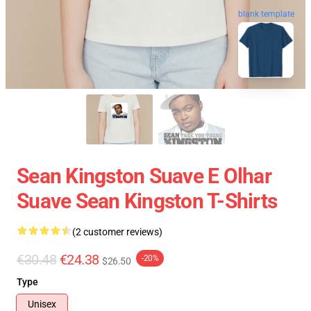
blank template
Sean Kingston Suave E Olhar
Suave Sean Kingston T-Shirts
(2 customer reviews)
€30.48
€24.38
-20%
$26.50
Type
Unisex