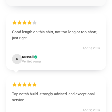
Good length on this shirt, not too long or too short,
just right.
Apr 13, 2025
Russell
R
Verified owner
Top-notch build, strongly advised, and exceptional
service.
Apr 12, 2025