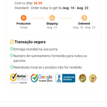
Cost to ship:
$6.99
Standard - Order today to get by
Aug. 16 - Aug. 23
Production
Shipping
Delivered
Today
Aug. 12
Aug. 16 - Aug. 23
Transação segura
Entrega mundial na sua porta
Número de rastreamento fornecido para todos os
pacotes
Reembolso total se o produto não for recebido