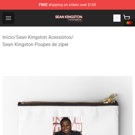
FREE
shipping on orders over $100
Sean Kingston Shop - Official Sean Kingston Merchandis
Open menu
Início
/
Sean Kingston Acessórios
/
Sean Kingston Poupes de zíper