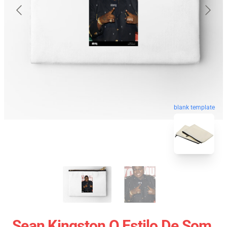
blank template
Sean Kingston O Estilo De Som