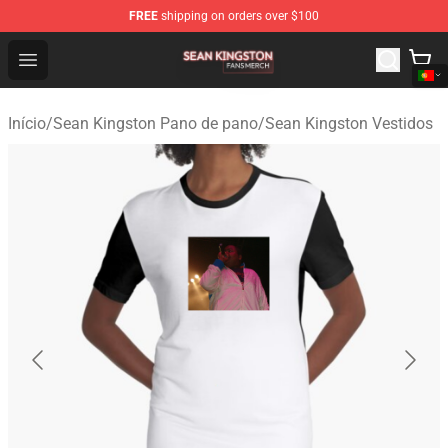
FREE
shipping on orders over $100
Sean Kingston Shop - Official Sean Kingston Merchandis
Open menu
Início
/
Sean Kingston Pano de pano
/
Sean Kingston Vestidos