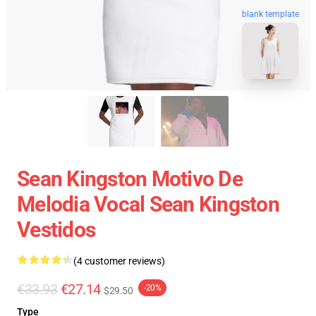
blank template
Sean Kingston Motivo De
Melodia Vocal Sean Kingston
Vestidos
(4 customer reviews)
€33.93
€27.14
-20%
$29.50
Type