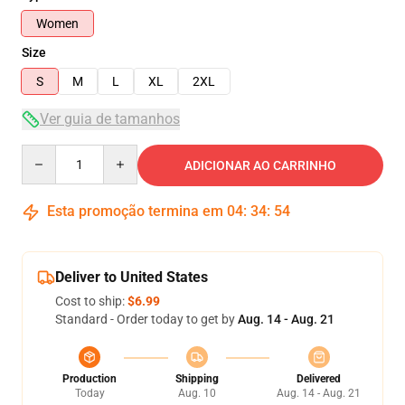
Women
Size
S
M
L
XL
2XL
Ver guia de tamanhos
Quantity
ADICIONAR AO CARRINHO
Esta promoção termina em
04
:
34
:
54
Deliver to United States
Cost to ship:
$6.99
Standard - Order today to get by
Aug. 14 - Aug. 21
Production
Shipping
Delivered
Today
Aug. 10
Aug. 14 - Aug. 21