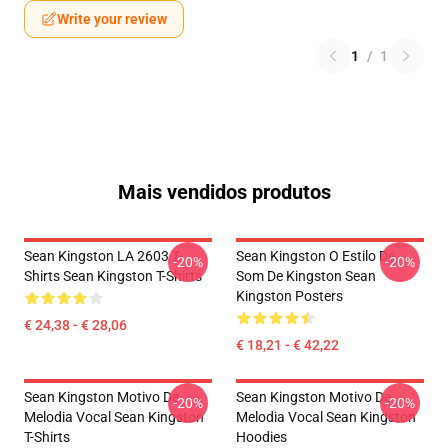
Write your review
1
/
1
Mais vendidos produtos
Sean Kingston LA 2603 T-
Sean Kingston O Estilo De
-20%
-20%
Shirts Sean Kingston T-Shirts
Som De Kingston Sean
Kingston Posters
€ 24,38 - € 28,06
€ 18,21 - € 42,22
Sean Kingston Motivo De
Sean Kingston Motivo De
-20%
-20%
Melodia Vocal Sean Kingston
Melodia Vocal Sean Kingston
T-Shirts
Hoodies