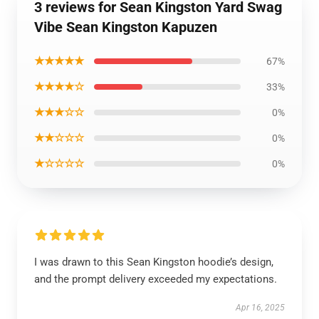
3 reviews for Sean Kingston Yard Swag
Vibe Sean Kingston Kapuzen
★★★★★
67%
★★★★☆
33%
★★★☆☆
0%
★★☆☆☆
0%
★☆☆☆☆
0%
I was drawn to this Sean Kingston hoodie’s design,
and the prompt delivery exceeded my expectations.
Apr 16, 2025