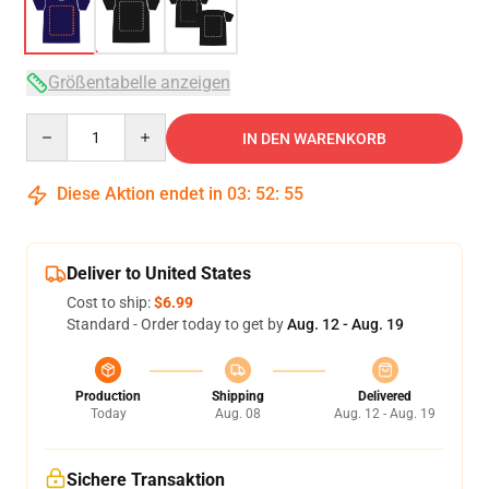
Größentabelle anzeigen
Quantity
IN DEN WARENKORB
Diese Aktion endet in
03
:
52
:
54
Deliver to United States
Cost to ship:
$6.99
Standard - Order today to get by
Aug. 12 - Aug. 19
Production
Shipping
Delivered
Today
Aug. 08
Aug. 12 - Aug. 19
Sichere Transaktion