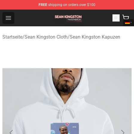
FREE
shipping on orders over $100
Sean Kingston Shop - Official Sean Kingston Merchandis
Open menu
Startseite
/
Sean Kingston Cloth
/
Sean Kingston Kapuzen