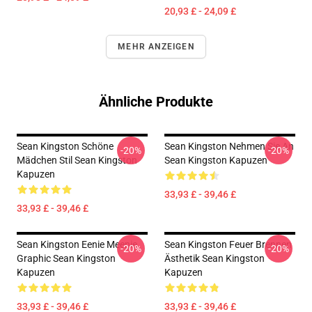
20,93 £ - 24,09 £
MEHR ANZEIGEN
Ähnliche Produkte
Sean Kingston Schöne
Sean Kingston Nehmen Sie An
-20%
-20%
Mädchen Stil Sean Kingston
Sean Kingston Kapuzen
Kapuzen
33,93 £ - 39,46 £
33,93 £ - 39,46 £
Sean Kingston Eenie Meenie
Sean Kingston Feuer Brennen
-20%
-20%
Graphic Sean Kingston
Ästhetik Sean Kingston
Kapuzen
Kapuzen
33,93 £ - 39,46 £
33,93 £ - 39,46 £