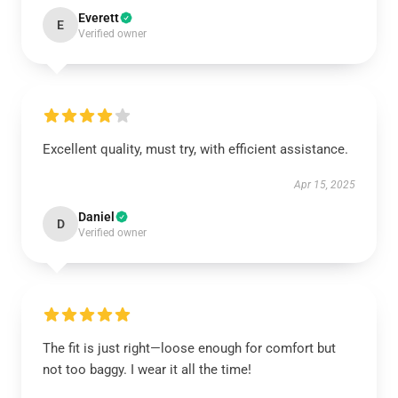
Everett
E
Verified owner
Excellent quality, must try, with efficient assistance.
Apr 15, 2025
Daniel
D
Verified owner
The fit is just right—loose enough for comfort but
not too baggy. I wear it all the time!