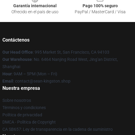
Garantía internacional
Pago 100% seguro
Ofrecido en el país de uso
PayPal / MasterCard / Visa
Contáctenos
Our Head Office
: 995 Market St, San Francisco, CA 94103
Our Warehouse
: No. 6464 Nanjing Road West, Jing'an District,
Shanghai
Hour
: 9AM – 5PM (Mon – Fri)
Email
: contact@sean-kingston.shop
Nuestra empresa
Sobre nosotros
Términos y condiciones
Política de privacidad
DMCA - Política de Copyright
CA SB657: Ley de transparencia en la cadena de suministro