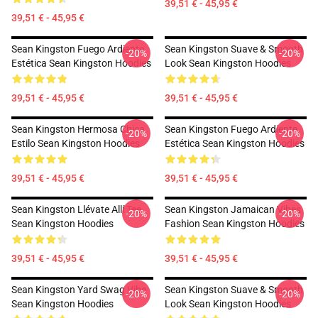
39,51 € - 45,95 €
39,51 € - 45,95 €
Sean Kingston Fuego Ardiente
Sean Kingston Suave & Smooth
-20%
-20%
Estética Sean Kingston Hoodies
Look Sean Kingston Hoodies
39,51 € - 45,95 €
39,51 € - 45,95 €
Sean Kingston Hermosa Chica
Sean Kingston Fuego Ardiente
-20%
-20%
Estilo Sean Kingston Hoodies
Estética Sean Kingston Hoodies
39,51 € - 45,95 €
39,51 € - 45,95 €
Sean Kingston Llévate Allí Tee
Sean Kingston Jamaican Vibes
-20%
-20%
Sean Kingston Hoodies
Fashion Sean Kingston Hoodies
39,51 € - 45,95 €
39,51 € - 45,95 €
Sean Kingston Yard Swag Vibe
Sean Kingston Suave & Smooth
-20%
-20%
Sean Kingston Hoodies
Look Sean Kingston Hoodies