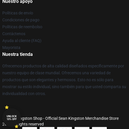
Nuestro apoyo
Políticas de envío
Condiciones de pago
Políticas de reembolso
Contáctenos
Ayuda al cliente (FAQ)
Mayorista
Nuestra tienda
Ofrecemos productos de alta calidad diseñados específicamente por
nuestro equipo de clase mundial. Ofrecemos una variedad de
productos que son elegantes y hermosos. Esto no es sólo para
mostrar su estilo individual, sino también para que usted comparta su
individualidad con otros.
UNLOCK
© Sean Kingston Shop - Official Sean Kingston Merchandise Store
10% OFF
2026 all rights reserved