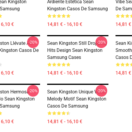
ean Kingston
Ardiente Estética Sean
Vibe Se
 Samsung
Kingston Casos De Samsung
De Sam
16,10 €
14,81 € - 16,10 €
14,81 € 
-20%
-20%
ton Llévate Allí
Sean Kingston Still Dropping
Sean Ki
Kingston Casos De
Hits Design Sean Kingston
Smooth
Samsung Cases
Casos 
16,10 €
14,81 € - 16,10 €
14,81 € 
-20%
-20%
gston Hermosa
Sean Kingston Unique Vocal
ilo Sean Kingston
Melody Motif Sean Kingston
 Samsung
Casos De Samsung
16,10 €
14,81 € - 16,10 €