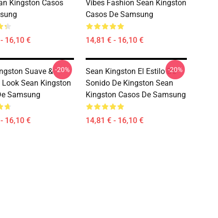
an Kingston Casos
Vibes Fashion Sean Kingston
sung
Casos De Samsung
- 16,10 €
14,81 € - 16,10 €
-20%
-20%
ngston Suave &
Sean Kingston El Estilo De
 Look Sean Kingston
Sonido De Kingston Sean
De Samsung
Kingston Casos De Samsung
- 16,10 €
14,81 € - 16,10 €