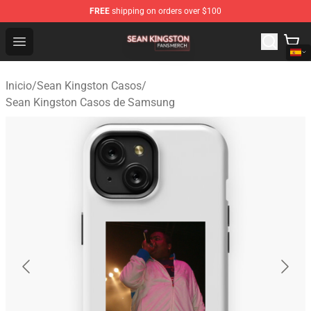
FREE
shipping on orders over $100
Sean Kingston Shop - Official Sean Kingston Merchandis
Open menu
Inicio
/
Sean Kingston Casos
/
Sean Kingston Casos de Samsung