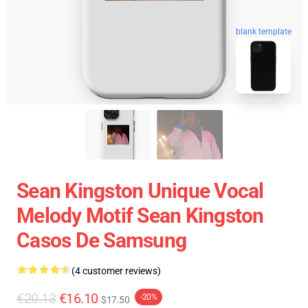
blank template
Sean Kingston Unique Vocal
Melody Motif Sean Kingston
Casos De Samsung
(4 customer reviews)
€20.13
€16.10
-20%
$17.50