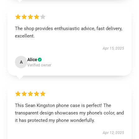
The shop provides enthusiastic advice, fast delivery,
excellent.
Apr 15, 2025
Alice
A
Verified owner
This Sean Kingston phone case is perfect! The
transparent design showcases my phone’s color, and
it has protected my phone wonderfully.
Apr 12, 2025