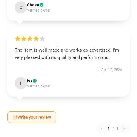
Chase
C
Verified owner
The item is well-made and works as advertised. I’m
very pleased with its quality and performance.
Apr 11, 2025
Ivy
I
Verified owner
Write your review
1
/
1