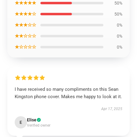
★★★★★
50%
★★★★☆
50%
★★★☆☆
0%
★★☆☆☆
0%
★☆☆☆☆
0%
I have received so many compliments on this Sean
Kingston phone cover. Makes me happy to look at it.
Apr 17, 2025
Elise
E
Verified owner