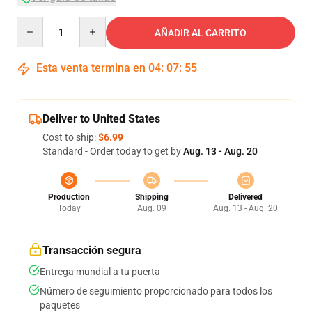
Quantity
AÑADIR AL CARRITO
Esta venta termina en
04
:
07
:
54
Deliver to United States
Cost to ship:
$6.99
Standard - Order today to get by
Aug. 13 - Aug. 20
Production
Shipping
Delivered
Today
Aug. 09
Aug. 13 - Aug. 20
Transacción segura
Entrega mundial a tu puerta
Número de seguimiento proporcionado para todos los
paquetes