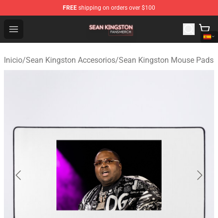
FREE
shipping on orders over $100
Sean Kingston Shop - Official Sean Kingston Merchandis
Open menu
Inicio
/
Sean Kingston Accesorios
/
Sean Kingston Mouse Pads