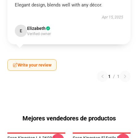
Elegant design, blends well with any décor.
Apr 15, 2025
Elizabeth
E
Verified owner
Write your review
1
/
1
Mejores vendedores de productos