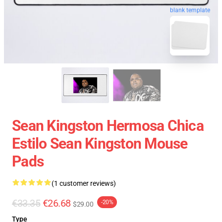
blank template
Sean Kingston Hermosa Chica
Estilo Sean Kingston Mouse
Pads
(1 customer reviews)
€33.35
€26.68
-20%
$29.00
Type