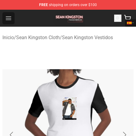
FREE
shipping on orders over $100
Sean Kingston Shop - Official Sean Kingston Merchandis
Open menu
Inicio
/
Sean Kingston Cloth
/
Sean Kingston Vestidos