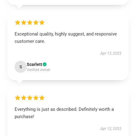
Exceptional quality, highly suggest, and responsive
customer care.
Apr 13, 2025
Scarlett
S
Verified owner
Everything is just as described. Definitely worth a
purchase!
Apr 12, 2025