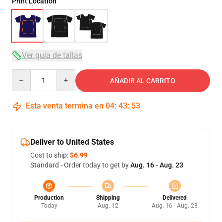
Print Location
Ver guía de tallas
Quantity
AÑADIR AL CARRITO
Esta venta termina en
04
:
43
:
52
Deliver to United States
Cost to ship:
$6.99
Standard - Order today to get by
Aug. 16 - Aug. 23
Production
Shipping
Delivered
Today
Aug. 12
Aug. 16 - Aug. 23