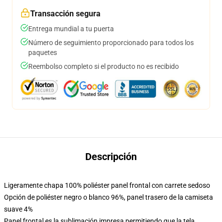
Transacción segura
Entrega mundial a tu puerta
Número de seguimiento proporcionado para todos los
paquetes
Reembolso completo si el producto no es recibido
Descripción
Ligeramente chapa 100% poliéster panel frontal con carrete sedoso
Opción de poliéster negro o blanco 96%, panel trasero de la camiseta
suave 4%
Panel frontal es la sublimación impresa permitiendo que la tela