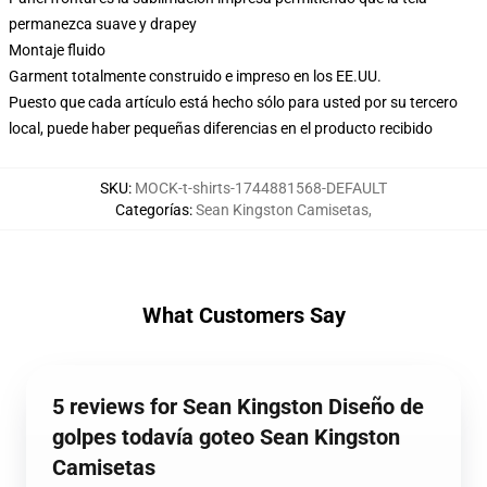
permanezca suave y drapey
Montaje fluido
Garment totalmente construido e impreso en los EE.UU.
Puesto que cada artículo está hecho sólo para usted por su tercero
local, puede haber pequeñas diferencias en el producto recibido
SKU
:
MOCK-t-shirts-1744881568-DEFAULT
Categorías
:
Sean Kingston Camisetas
,
What Customers Say
5 reviews for Sean Kingston Diseño de
golpes todavía goteo Sean Kingston
Camisetas