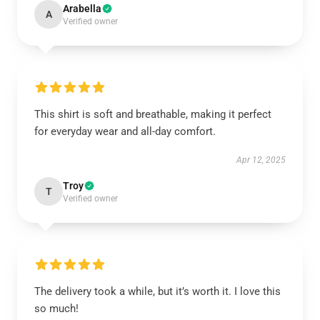
Arabella
A
Verified owner
This shirt is soft and breathable, making it perfect
for everyday wear and all-day comfort.
Apr 12, 2025
Troy
T
Verified owner
The delivery took a while, but it’s worth it. I love this
so much!