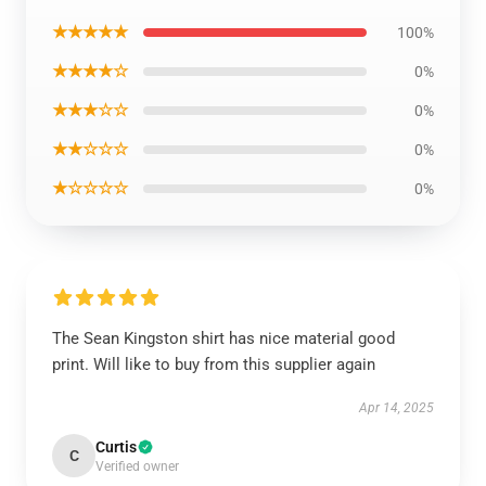
★★★★★
100%
★★★★☆
0%
★★★☆☆
0%
★★☆☆☆
0%
★☆☆☆☆
0%
The Sean Kingston shirt has nice material good
print. Will like to buy from this supplier again
Apr 14, 2025
Curtis
C
Verified owner