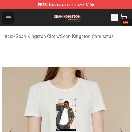
FREE
shipping on orders over $100
Sean Kingston Shop - Official Sean Kingston Merchandis
Open menu
Inicio
/
Sean Kingston Cloth
/
Sean Kingston Camisetas