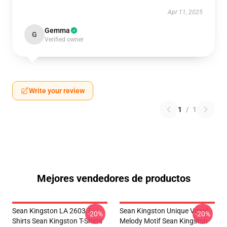
Apr 11, 2025
Gemma
G
Verified owner
Write your review
1
/
1
Mejores vendedores de productos
Sean Kingston LA 2603 T-
Sean Kingston Unique Vocal
-20%
-20%
Shirts Sean Kingston T-Shirts
Melody Motif Sean Kingston