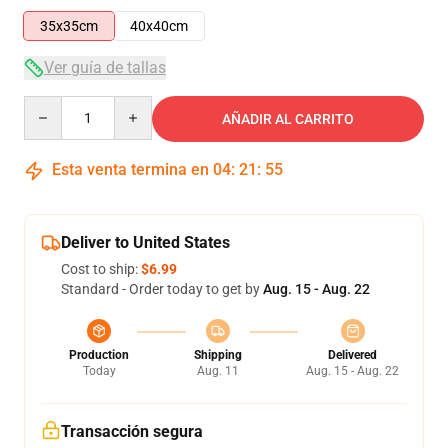
35x35cm
40x40cm
Ver guía de tallas
Quantity
AÑADIR AL CARRITO
Esta venta termina en
04
:
21
:
54
Deliver to United States
Cost to ship:
$6.99
Standard - Order today to get by
Aug. 15 - Aug. 22
Production
Shipping
Delivered
Today
Aug. 11
Aug. 15 - Aug. 22
Transacción segura