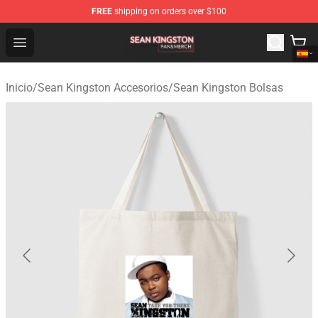
FREE
shipping on orders over $100
Sean Kingston Shop - Official Sean Kingston Merchandis
Open menu
Inicio
/
Sean Kingston Accesorios
/
Sean Kingston Bolsas