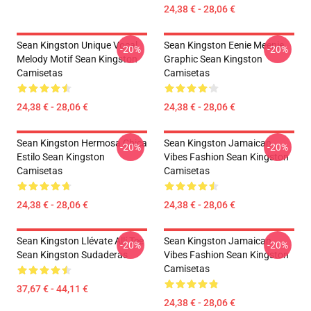
24,38 € - 28,06 €
Sean Kingston Unique Vocal
Sean Kingston Eenie Meenie
-20%
-20%
Melody Motif Sean Kingston
Graphic Sean Kingston
Camisetas
Camisetas
24,38 € - 28,06 €
24,38 € - 28,06 €
Sean Kingston Hermosa Chica
Sean Kingston Jamaican
-20%
-20%
Estilo Sean Kingston
Vibes Fashion Sean Kingston
Camisetas
Camisetas
24,38 € - 28,06 €
24,38 € - 28,06 €
Sean Kingston Llévate Allí Tee
Sean Kingston Jamaican
-20%
-20%
Sean Kingston Sudaderas
Vibes Fashion Sean Kingston
Camisetas
37,67 € - 44,11 €
24,38 € - 28,06 €