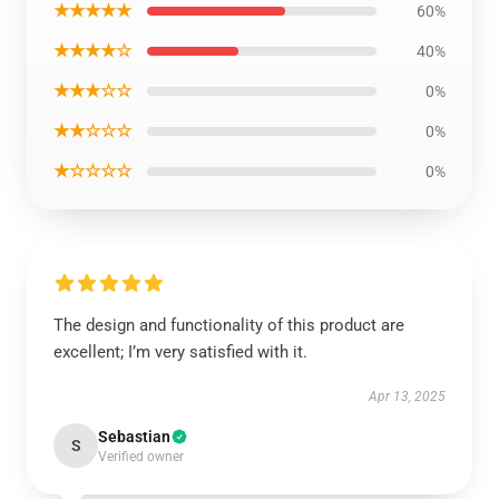
★★★★★
60%
★★★★☆
40%
★★★☆☆
0%
★★☆☆☆
0%
★☆☆☆☆
0%
The design and functionality of this product are
excellent; I’m very satisfied with it.
Apr 13, 2025
Sebastian
S
Verified owner