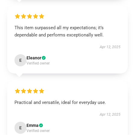
This item surpassed all my expectations; it’s
dependable and performs exceptionally well.
Apr 12, 2025
Eleanor
E
Verified owner
Practical and versatile, ideal for everyday use.
Apr 12, 2025
Emma
E
Verified owner