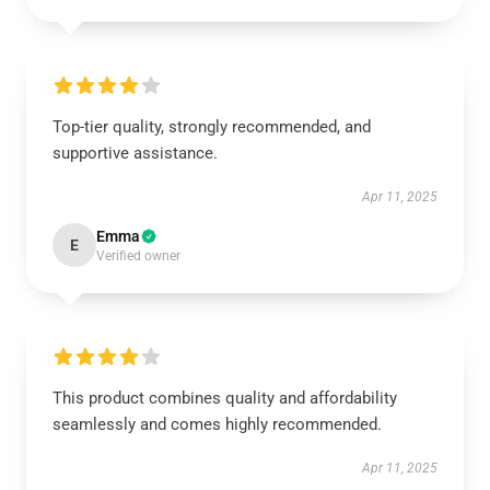
Top-tier quality, strongly recommended, and
supportive assistance.
Apr 11, 2025
Emma
E
Verified owner
This product combines quality and affordability
seamlessly and comes highly recommended.
Apr 11, 2025