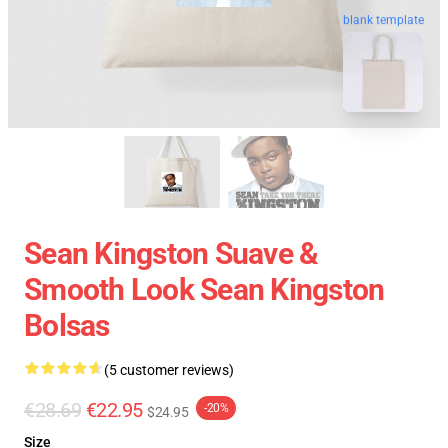
blank template
Sean Kingston Suave &
Smooth Look Sean Kingston
Bolsas
(5 customer reviews)
€28.69
€22.95
-20%
$24.95
Size