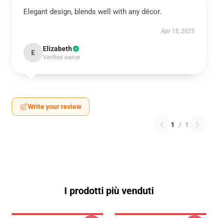
Elegant design, blends well with any décor.
Apr 15, 2025
Elizabeth
E
Verified owner
Write your review
1
/
1
I prodotti più venduti