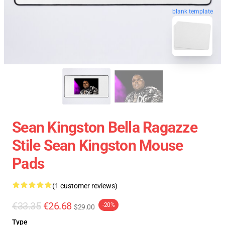
blank template
Sean Kingston Bella Ragazze
Stile Sean Kingston Mouse
Pads
(1 customer reviews)
€33.35
€26.68
-20%
$29.00
Type