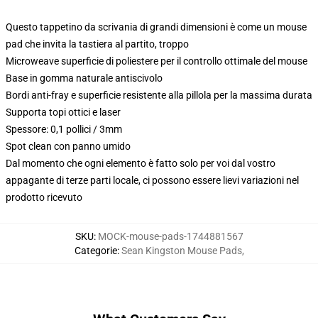
Questo tappetino da scrivania di grandi dimensioni è come un mouse
pad che invita la tastiera al partito, troppo
Microweave superficie di poliestere per il controllo ottimale del mouse
Base in gomma naturale antiscivolo
Bordi anti-fray e superficie resistente alla pillola per la massima durata
Supporta topi ottici e laser
Spessore: 0,1 pollici / 3mm
Spot clean con panno umido
Dal momento che ogni elemento è fatto solo per voi dal vostro
appagante di terze parti locale, ci possono essere lievi variazioni nel
prodotto ricevuto
SKU
:
MOCK-mouse-pads-1744881567
Categorie
:
Sean Kingston Mouse Pads
,