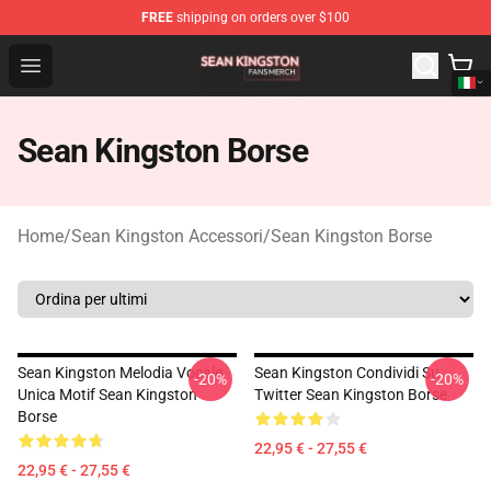
FREE
shipping on orders over $100
Sean Kingston Shop - Official Sean Kingston Merchandis
Open menu
Sean Kingston Borse
Home
/
Sean Kingston Accessori
/
Sean Kingston Borse
Sean Kingston Melodia Vocale
Sean Kingston Condividi Su
-20%
-20%
Unica Motif Sean Kingston
Twitter Sean Kingston Borse
Borse
22,95 € - 27,55 €
22,95 € - 27,55 €