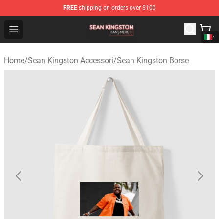
FREE
shipping on orders over $100
Sean Kingston Shop - Official Sean Kingston Merchandis
Open menu
Home
/
Sean Kingston Accessori
/
Sean Kingston Borse