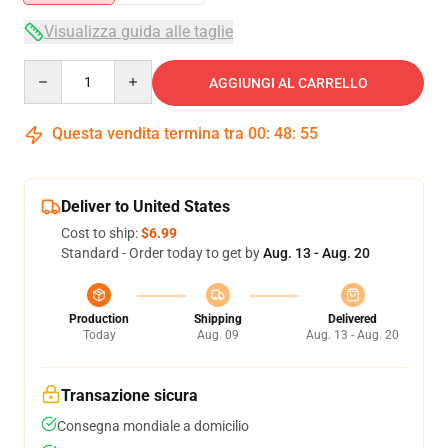
Visualizza guida alle taglie
Quantity
AGGIUNGI AL CARRELLO
Questa vendita termina tra
00
:
48
:
54
Deliver to United States
Cost to ship:
$6.99
Standard - Order today to get by
Aug. 13 - Aug. 20
Production
Shipping
Delivered
Today
Aug. 09
Aug. 13 - Aug. 20
Transazione sicura
Consegna mondiale a domicilio