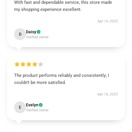
With fast and dependable service, this store made
my shopping experience excellent.
Apr 16, 2025
Daisy
D
Verified owner
The product performs reliably and consistently; I
couldn’t be more satisfied.
Apr 16, 2025
Evelyn
E
Verified owner