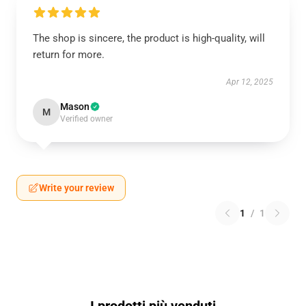
The shop is sincere, the product is high-quality, will
return for more.
Apr 12, 2025
Mason
M
Verified owner
Write your review
1
/
1