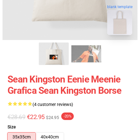
blank template
Sean Kingston Eenie Meenie
Grafica Sean Kingston Borse
(4 customer reviews)
€28.69
€22.95
-20%
$24.95
Size
35x35cm
40x40cm