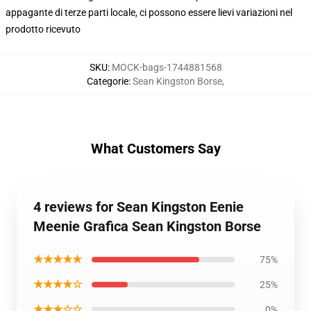
appagante di terze parti locale, ci possono essere lievi variazioni nel
prodotto ricevuto
SKU
:
MOCK-bags-1744881568
Categorie
:
Sean Kingston Borse
,
What Customers Say
4 reviews for Sean Kingston Eenie
Meenie Grafica Sean Kingston Borse
★★★★★
75%
★★★★☆
25%
★★★☆☆
0%