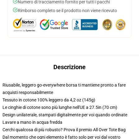
Numero di tracciamento fornito per tutti i pacchi
Rimborso completo se il prodotto non viene ricevuto
Descrizione
Riusabile, leggero go-everywhere borsa ti mantiene pronto a fare
acquisti responsabilmente
Tessuto in cotone 100% leggero da 4,2 oz (145g)
Le cinghie di cotone sono più lunghe nell'UE a 27.5in (70 cm)
Design unilaterale, stampati digitalmente per voi quando ordinate
Lavare a mano in acqua fredda
Cerchi qualcosa di più robusto? Prova il premio All Over Tote Bag
Dal momento che ogni elemento è fatto solo per voi dal vostro