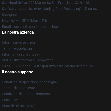
Our Head Office
: 995 Market St, San Francisco, CA 94103
Our Warehouse
: No. 6464 Nanjing Road West, Jing'an District,
Shanghai
Hour
: 9AM – 5PM (Mon – Fri)
Email
: contact@sean-kingston.shop
La nostra azienda
Informazioni su di noi
Termini e condizioni
Informativa sulla privacy
DMCA - Informativa sul copyright
CA SB657: Legge sulla trasparenza della catena di fornitura
Il nostro supporto
Condizioni di spedizione e consegna
Termini di pagamento
Condizioni di ritorno e rimborso
Contattaci
Aiuto del cliente (FAQ)