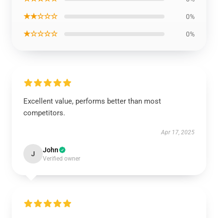
★★☆☆☆
0%
★☆☆☆☆
0%
Excellent value, performs better than most
competitors.
Apr 17, 2025
John
J
Verified owner