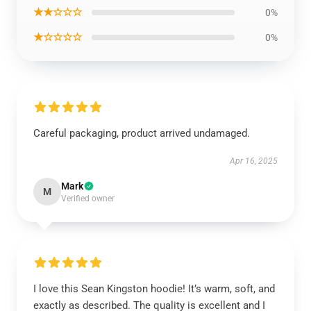
★★☆☆☆
0%
★☆☆☆☆
0%
Careful packaging, product arrived undamaged.
Apr 16, 2025
Mark
M
Verified owner
I love this Sean Kingston hoodie! It’s warm, soft, and
exactly as described. The quality is excellent and I