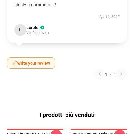
highly recommend it!
Apr 12, 2025
Lorelei
L
Verified owner
Write your review
1
/
1
I prodotti più venduti