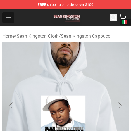
FREE
shipping on orders over $100
Sean Kingston Shop - Official Sean Kingston Merchandis
Open menu
Home
/
Sean Kingston Cloth
/
Sean Kingston Cappucci