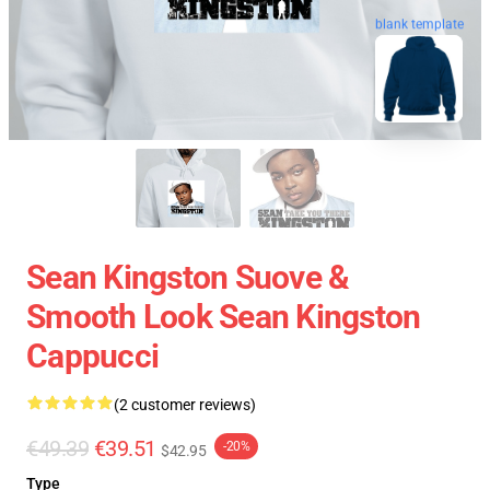
blank template
Sean Kingston Suove &
Smooth Look Sean Kingston
Cappucci
(2 customer reviews)
€49.39
€39.51
-20%
$42.95
Type