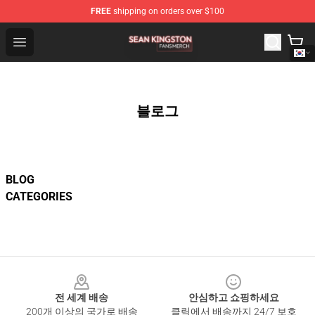
FREE
shipping on orders over $100
Sean Kingston Shop - Official Sean Kingston Merchandis
Open menu
블로그
BLOG
CATEGORIES
Footer
전 세계 배송
안심하고 쇼핑하세요
200개 이상의 국가로 배송
클릭에서 배송까지 24/7 보호