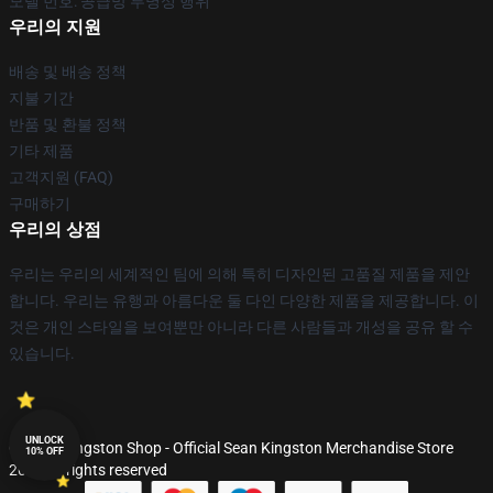
모델 번호: 공급망 투명성 행위
우리의 지원
배송 및 배송 정책
지불 기간
반품 및 환불 정책
기타 제품
고객지원 (FAQ)
구매하기
우리의 상점
우리는 우리의 세계적인 팀에 의해 특히 디자인된 고품질 제품을 제안
합니다. 우리는 유행과 아름다운 둘 다인 다양한 제품을 제공합니다. 이
것은 개인 스타일을 보여뿐만 아니라 다른 사람들과 개성을 공유 할 수
있습니다.
UNLOCK
© Sean Kingston Shop - Official Sean Kingston Merchandise Store
10% OFF
2026 all rights reserved