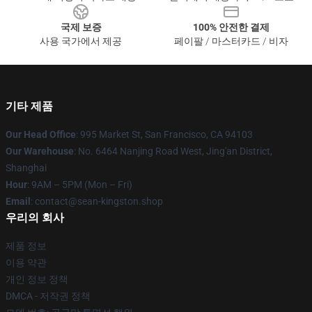
국제 보증
100% 안전한 결제
사용 국가에서 제공
페이팔 / 마스터카드 / 비자
기타 제품
Our Head Office
: 995 Market St, San Francisco, CA 94103
Our Warehouse
: No. 6464 Nanjing Road West, Jing'an District,
Shanghai
Hour
: 9AM – 5PM (Mon – Fri)
Email
: contact@sean-kingston.shop
우리의 회사
제품 정보
이용 약관
개인 정보 정책
DMCA - 저작권 정책