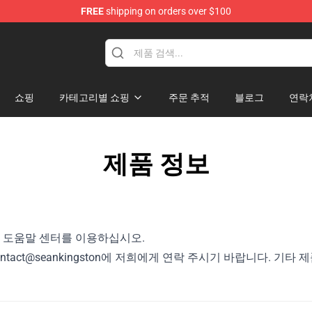
FREE
shipping on orders over $100
ise Store
쇼핑
카테고리별 쇼핑
주문 추적
블로그
연락
제품 정보
의 도움말 센터를 이용하십시오.
act@seankingston에 저희에게 연락 주시기 바랍니다. 기타 