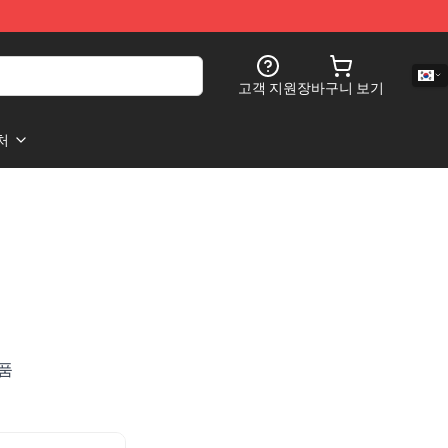
고객 지원
장바구니 보기
처
제품