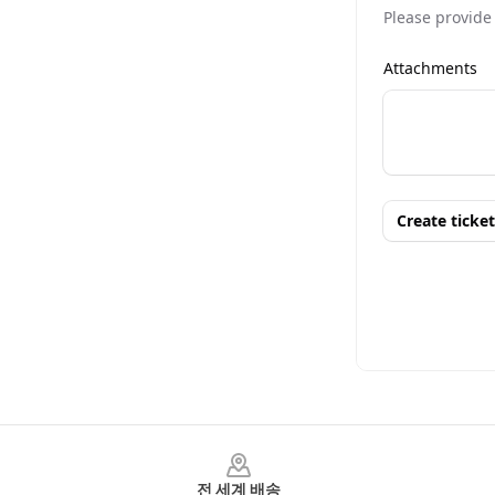
Footer
전 세계 배송