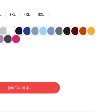
L
3XL
4XL
5XL
장바구니에 추가