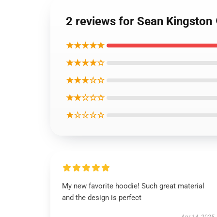
2 reviews for Sean Kin
★★★★★
★★★★☆
★★★☆☆
★★☆☆☆
★☆☆☆☆
My new favorite hoodie! Such great material
and the design is perfect