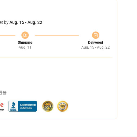
et by
Aug. 15 - Aug. 22
Shipping
Delivered
Aug. 11
Aug. 15 - Aug. 22
 환불