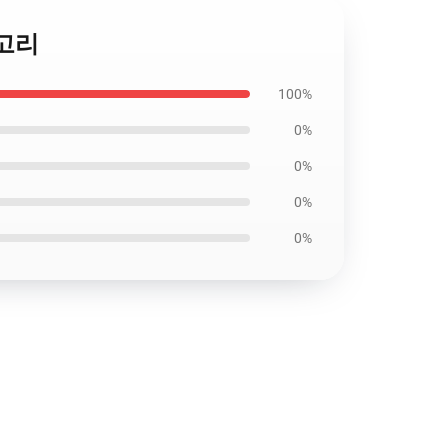
테고리
100%
0%
0%
0%
0%