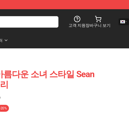
고객 지원
장바구니 보기
처
on 아름다운 소녀 스타일 Sean
고리
)
-20%