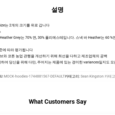
설명
rsize는 2개의 크기를 위로 갑니다
스
ther Grey는 70% 면, 30% 폴리에스테입니다. 스낵 바 Heather는 60 %
기준에 따라 평가됩니다
티브와 코튼 농업 관행을 개선하기 위해 최선을 다하고 제조업체의 공백
여 당신을 위해 다만, 주어지는 제품에 있는 경미한 variances일지도 
U
:
MOCK-hoodies-1744881567-DEFAULT
카테고리
:
Sean Kingston 카테
What Customers Say