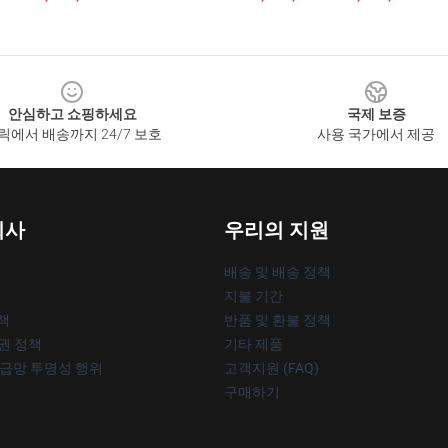
안심하고 쇼핑하세요
국제 보증
릭에서 배송까지 24/7 보호
사용 국가에서 제공
회사
우리의 지원
배송 및 배송 정책
지불 기간
책
반품 및 환불 정책
작권 정책
기타 제품
공급망 투명성 행위
고객지원 (FAQ)
구매하기