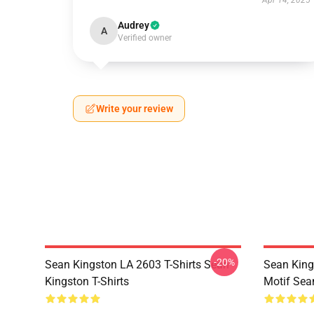
Apr 14, 2025
Audrey
A
Verified owner
Write your review
-20%
Sean Kingston LA 2603 T-Shirts Sean
Sean Ki
Kingston T-Shirts
Motif Se