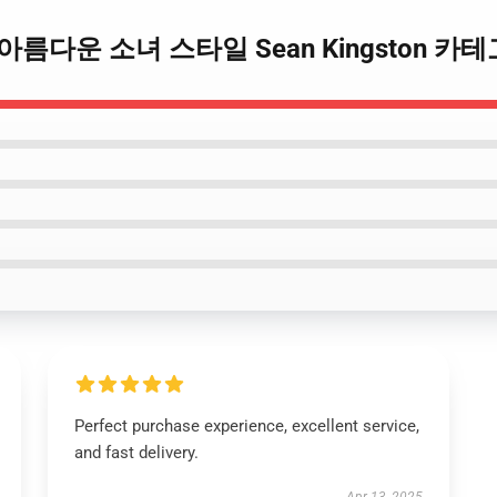
gston 아름다운 소녀 스타일 Sean Kingston 카
Perfect purchase experience, excellent service,
and fast delivery.