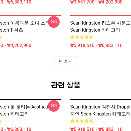
0 - ₩6,883,110
₩3,651,700 - ₩4,202,900
-20%
ingston 아름다운 소녀 스타일
Sean Kingston 킹스톤 사운
gston T-셔츠
Sean Kingston 카테고리
0 - ₩4,202,900
₩5,918,510 - ₩6,883,110
더 보기
관련 상품
-20%
gston 불 불타는 Aesthetic
Sean Kingston 여전히 Dropp
ngston 카테고리
자인 Sean Kingston 카테고리
0 - ₩6,883,110
₩5,918,510 - ₩6,883,110