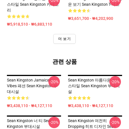
-20%
-20%
스타일 Sean Kingston 카테고
운 보기 Sean Kingston T-셔츠
리
₩3,651,700 - ₩4,202,900
₩5,918,510 - ₩6,883,110
더 보기
관련 상품
Sean Kingston Jamaican
Sean Kingston 아름다운 소녀
-20%
-20%
Vibes 패션 Sean Kingston 부
스타일 Sean Kingston 부대시
대시설
설
₩3,438,110 - ₩4,127,110
₩3,438,110 - ₩4,127,110
Sean Kingston 너 티 Sean
Sean Kingston 여전히
-20%
-20%
Kingston 부대시설
Dropping 히트 디자인 Sean