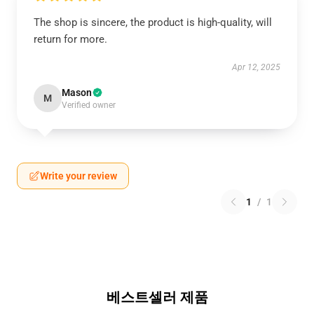
The shop is sincere, the product is high-quality, will
return for more.
Apr 12, 2025
Mason
M
Verified owner
Write your review
1
/
1
베스트셀러 제품