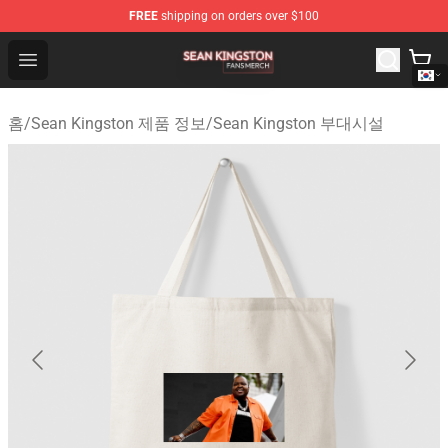
FREE
shipping on orders over $100
Sean Kingston Shop - Official Sean Kingston Merchandis
Open menu
홈
/
Sean Kingston 제품 정보
/
Sean Kingston 부대시설