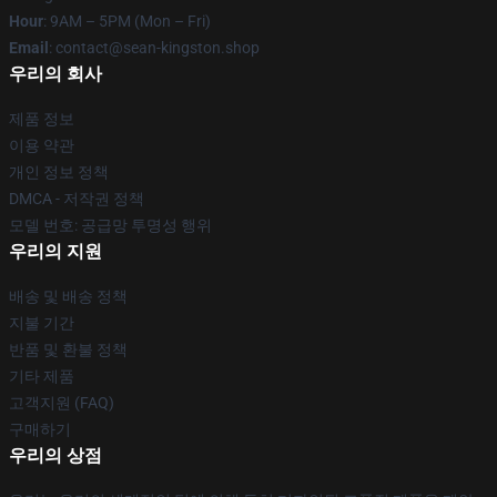
Hour
: 9AM – 5PM (Mon – Fri)
Email
: contact@sean-kingston.shop
우리의 회사
제품 정보
이용 약관
개인 정보 정책
DMCA - 저작권 정책
모델 번호: 공급망 투명성 행위
우리의 지원
배송 및 배송 정책
지불 기간
반품 및 환불 정책
기타 제품
고객지원 (FAQ)
구매하기
우리의 상점