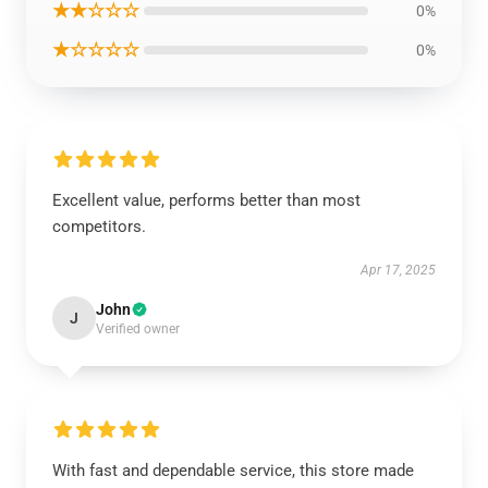
★★☆☆☆
0%
★☆☆☆☆
0%
Excellent value, performs better than most
competitors.
Apr 17, 2025
John
J
Verified owner
With fast and dependable service, this store made