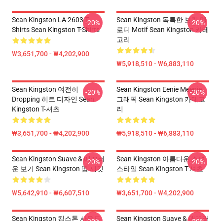
Sean Kingston LA 2603 T-
Sean Kingston 독특한 보컬 멜
-20%
-20%
Shirts Sean Kingston T-Shirts
로디 Motif Sean Kingston 카테
고리
₩3,651,700 - ₩4,202,900
₩5,918,510 - ₩6,883,110
Sean Kingston 여전히
Sean Kingston Eenie Meenie
-20%
-20%
Dropping 히트 디자인 Sean
그래픽 Sean Kingston 카테고
Kingston T-셔츠
리
₩3,651,700 - ₩4,202,900
₩5,918,510 - ₩6,883,110
Sean Kingston Suave & 매끄러
Sean Kingston 아름다운 소녀
-20%
-20%
운 보기 Sean Kingston 땀 재킷
스타일 Sean Kingston T-셔츠
₩5,642,910 - ₩6,607,510
₩3,651,700 - ₩4,202,900
Sean Kingston 킹스톤 사운드
Sean Kingston Suave & 매끄러