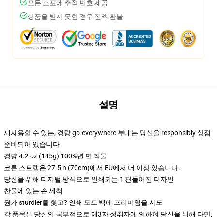
모든 소포에 추적 번호 제공
상품을 받지 못한 경우 전액 환불
설명
재사용할 수 있는, 경량 go-everywhere 부대는 당신을 responsibly 상점
준비되어 있습니다
경량 4.2 oz (145g) 100%년 면 직물
코튼 스트랩은 27.5in (70cm)에서 EU에서 더 이상 있습니다.
당신을 위해 디지털 방식으로 인쇄되는 1 편들어진 디자인
찬물에 있는 손 세척
뭔가 sturdier를 찾고? 인쇄 토트 백에 프리미엄을 시도
각 품목은 당신의 국부적으로 제3자 성취자에 의하여 당신을 위해 다만,