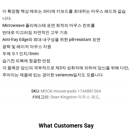
이 확장형 책상 매트는 파티에 키보드를 초대하는 마우스 패드와 같습
니다.
Microweave 폴리에스테 표면 최적의 마우스 컨트롤
반대로 미끄러짐 자연적인 고무 기초
Anti-fray Edge와 최대 내구성을 위한 pill-resistant 표면
광학 및 레이저 마우스 지원
두께: 0.1 인치/3mm
습기찬 피복에 청결한 반점
각 품목은 당신의 국부적으로 제3자 성취자에 의하여 당신을 위해 다만,
주어지는 제품에 있는 경미한 variances일지도 모릅니다
SKU
:
MOCK-mouse-pads-1744881564
카테고리
:
Sean Kingston 마우스 패드
,
What Customers Say