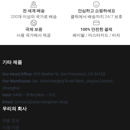
전 세계 배송
안심하고 쇼핑하세요
200개 이상의 국가로 배송
클릭에서 배송까지 24/7 보호
국제 보증
100% 안전한 결제
사용 국가에서 제공
페이팔 / 마스터카드 / 비자
기타 제품
Our Head Office
: 995 Market St, San Francisco, CA 94103
Our Warehouse
: No. 6464 Nanjing Road West, Jing'an District,
Shanghai
Hour
: 9AM – 5PM (Mon – Fri)
Email
: contact@sean-kingston.shop
우리의 회사
제품 정보
이용 약관