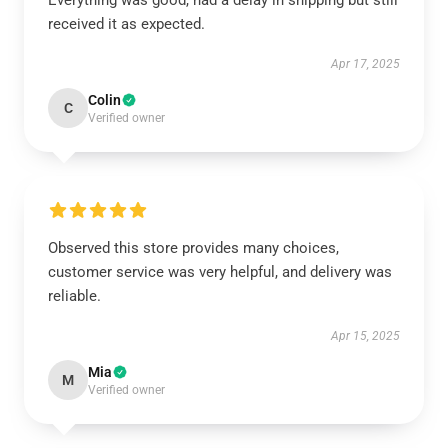
Everything was good, had a delay in shipping but still
received it as expected.
Apr 17, 2025
Colin
C
Verified owner
Observed this store provides many choices,
customer service was very helpful, and delivery was
reliable.
Apr 15, 2025
Mia
M
Verified owner