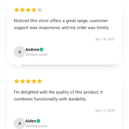
Noticed this store offers a great range, customer
support was responsive, and my order was timely.
Apr 14, 2025
Andrew
A
Verified owner
I’m delighted with the quality of this product; it
combines functionality with durability.
Apr 11, 2025
Aiden
A
Verified owner