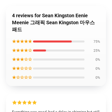
4 reviews for Sean Kingston Eenie
Meenie 그래픽 Sean Kingston 마우스
패드
★★★★★
75%
★★★★☆
25%
★★★☆☆
0%
★★☆☆☆
0%
★☆☆☆☆
0%