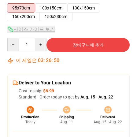
95x73cm
100x150cm
130x150cm
150x200cm
150x230cm
사이즈 가이드 보기
Quantity
장바구니에 추가
이 세일은
03
:
26
:
50
Deliver to Your Location
Cost to ship:
$6.99
Standard - Order today to get by
Aug. 15 - Aug. 22
Production
Shipping
Delivered
Today
Aug. 11
Aug. 15 - Aug. 22