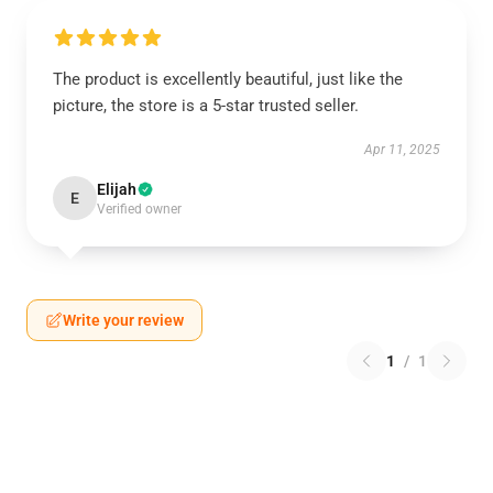
The product is excellently beautiful, just like the
picture, the store is a 5-star trusted seller.
Apr 11, 2025
Elijah
E
Verified owner
Write your review
1
/
1