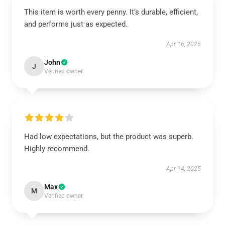
This item is worth every penny. It’s durable, efficient,
and performs just as expected.
Apr 16, 2025
John
J
Verified owner
Had low expectations, but the product was superb.
Highly recommend.
Apr 14, 2025
Max
M
Verified owner