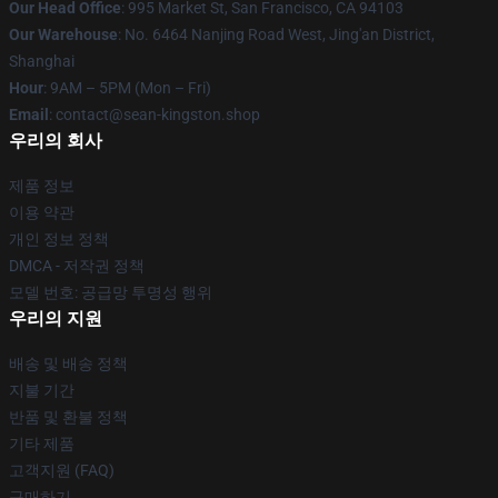
Our Head Office
: 995 Market St, San Francisco, CA 94103
Our Warehouse
: No. 6464 Nanjing Road West, Jing'an District,
Shanghai
Hour
: 9AM – 5PM (Mon – Fri)
Email
: contact@sean-kingston.shop
우리의 회사
제품 정보
이용 약관
개인 정보 정책
DMCA - 저작권 정책
모델 번호: 공급망 투명성 행위
우리의 지원
배송 및 배송 정책
지불 기간
반품 및 환불 정책
기타 제품
고객지원 (FAQ)
구매하기