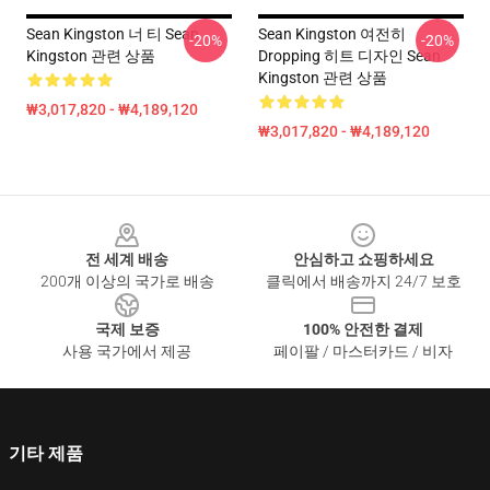
Sean Kingston 너 티 Sean
Sean Kingston 여전히
-20%
-20%
Kingston 관련 상품
Dropping 히트 디자인 Sean
Kingston 관련 상품
₩3,017,820 - ₩4,189,120
₩3,017,820 - ₩4,189,120
Footer
전 세계 배송
안심하고 쇼핑하세요
200개 이상의 국가로 배송
클릭에서 배송까지 24/7 보호
국제 보증
100% 안전한 결제
사용 국가에서 제공
페이팔 / 마스터카드 / 비자
기타 제품