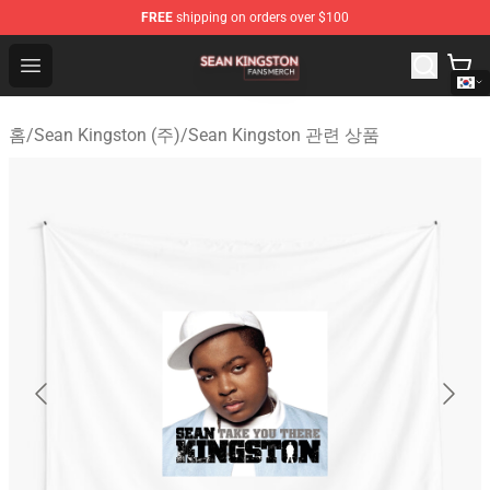
FREE
shipping on orders over $100
Sean Kingston Shop - Official Sean Kingston Merchandis
Open menu
홈
/
Sean Kingston (주)
/
Sean Kingston 관련 상품