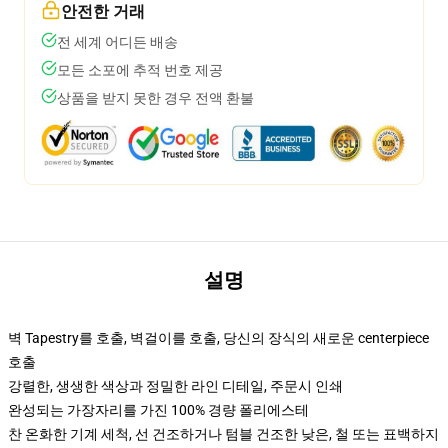
안전한 거래
전 세계 어디든 배송
모든 소포에 추적 번호 제공
상품을 받지 못한 경우 전액 환불
설명
벽 Tapestry를 호출, 벽걸이를 호출, 당신의 장식의 새로운 centerpiece
호출
강렬한, 생생한 색상과 정밀한 라인 디테일, 주문시 인쇄
완성되는 가장자리를 가진 100% 경량 폴리에스테
찬 온화한 기계 세척, 선 건조하거나 텀블 건조한 낮은, 철 또는 표백하지