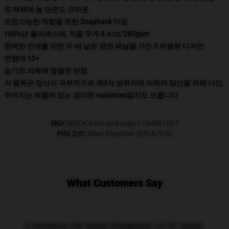
진 매체에 높 단면도 크라운
조정가능한 적합을 위한 Snapback 마감
100%년 폴리에스테, 직물 무게 8.4 oz/285gsm
완벽한 인쇄를 위한 두 배 넓은 정면 패널을 가진 5 위원회 디자인
연령대 13+ ·
습기찬 피복에 청결한 반점
각 품목은 당신의 국부적으로 제3자 성취자에 의하여 당신을 위해 다만,
주어지는 제품에 있는 경미한 variances일지도 모릅니다
SKU
:
MOCK-hats-and-caps-1744881567
카테고리
:
Sean Kingston 모자 & 모자
,
What Customers Say
2 reviews for Sean Kingston 너 티 Sean