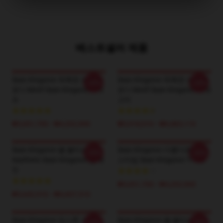
베스트셀러 제품
Sean Kingston 독특한 보컬 멜
Sean Kingston 독특한 보컬 멜
-20%
-20%
로디 Motif Sean Kingston T-셔
로디 Motif Sean Kingston 카테
츠
고리
₩3,651,700 - ₩4,202,900
₩5,918,510 - ₩6,883,110
Sean Kingston 불 불타는
Sean Kingston 아름다운 소녀
-20%
-20%
Aesthetic Sean Kingston 땀 재
스타일 Sean Kingston T-셔츠
킷
₩3,651,700 - ₩4,202,900
₩5,642,910 - ₩6,607,510
Sean Kingston 킹스톤 사운드
Sean Kingston 불 불타는