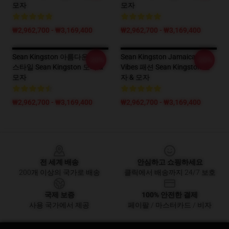
모자
모자
₩2,962,700 - ₩3,169,400
₩2,962,700 - ₩3,169,400
Sean Kingston 아름다운 소녀
Sean Kingston Jamaican
-20%
-20%
스타일 Sean Kingston 모자 &
Vibes 패션 Sean Kingston 모
모자
자 & 모자
₩2,962,700 - ₩3,169,400
₩2,962,700 - ₩3,169,400
Footer
전 세계 배송
안심하고 쇼핑하세요
200개 이상의 국가로 배송
클릭에서 배송까지 24/7 보호
국제 보증
100% 안전한 결제
사용 국가에서 제공
페이팔 / 마스터카드 / 비자